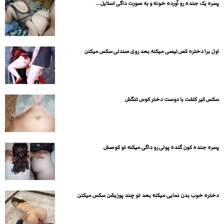
پسره یک جنده رو آورده خونه و به صورت داگی استایل...
اول برا دختره کص لیصی میکنه بعد روی صندلی سکس میکنن
سکس کیر کلفت با دوست دختر کوس تنگش
پسره جنده کون گنده پولی رو داگی میکنه تو کوصش
دختره خوب بدن نمایی میکنه بعد تو چند پوزیشن سکس میکنن