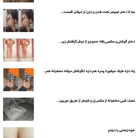
سه تا دختر تینیجر لخت شدن و دارن لز میکنن قسمت...
دختر گوشتی و سکسی رفته حموم و از دوش گرفتنش زیر...
زنه داره ظرف میشوره پسره هم داره انگولکش میکنه مخفیانه هم...
نصف شبی مخفیانه از سکس زن و شوهر از طریق دوربین...
خودارضایی با دیلدو