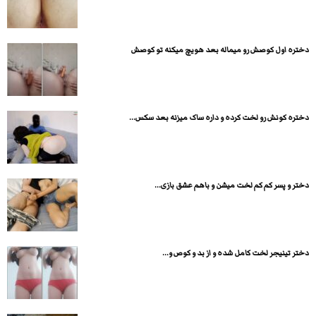
دختره اول کوصش رو میماله بعد هویچ میکنه تو کوصش
دختره کونش رو لخت کرده و داره ساک میزنه بعد سکس...
دختر و پسر کم کم لخت میشن و باهم عشق بازی...
دختر تینیجر لخت کامل شده و از بد و کوص و...