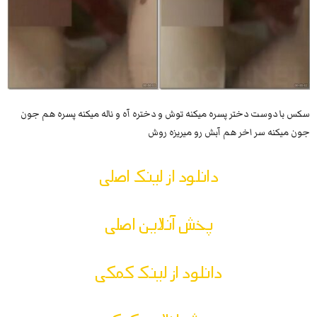
سکس با دوست دختر پسره میکنه توش و دختره آه و ناله میکنه پسره هم جون
جون میکنه سر اخر هم آبش رو میریزه روش
دانلود از لینک اصلی
پخش آنلاین اصلی
دانلود از لینک کمکی