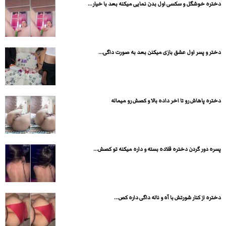
دختره خوشگل و سکسی اول بدن نمایی میکنه بعد با خیار...
دختر و پسر اول عشق بازی میکنن بعد به صورت داگی...
دختره پاهاش رو تا اخر داده بالا و کصش رو میماله
پسره دور گردن دختره قلاده بسته و داره میکنه تو کصش...
دختره از کنار شورتش با آه و ناله داگی داره کص...