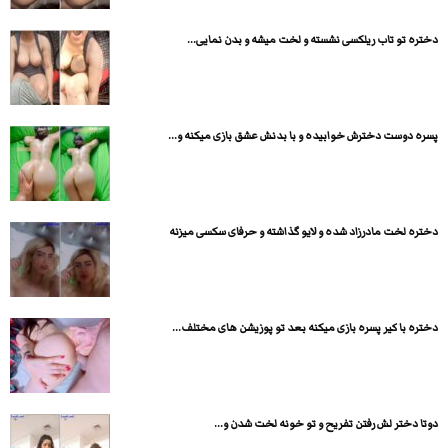
دختره تو تاب ریلکسی نشسته و لخت میشه و بدن نمایی...
پسره دوست دخترش خوابیده و با بدنش عشق بازی میکنه و...
دختره لخت مادرزاد شده و لایو گذاشته و حرفای سکسی میزنه
دختره با کیر پسره بازی میکنه بعد تو پوزیشن های مختلف...
دوتا دختر لش رفتن تفریح و تو خونه لخت شدن و...