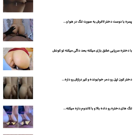
پسره با دوست دختر لاغرش به صورت لنگ در هوا و...
با دختره سرپایی عشق بازی میکنه بعد داگی میکنه تو کونش
دختر کون تپل رو دمر خوابونده و کیر درازش رو داره...
لنگ های دختره رو داده بالا و با کاندوم داره میکنه...