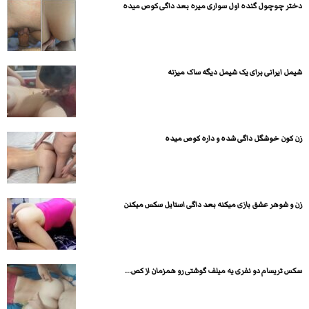
دختر چوچول گنده اول سواری میره بعد داگی کوص میده
شیمل ایرانی برای یک شیمل دیگه ساک میزنه
زن کون خوشگل داگی شده و داره کوص میده
زن و شوهر عشق بازی میکنه بعد داگی استایل سکس میکنن
سکس تریسام دو نفری یه میلف گوشتی رو همزمان از کص...