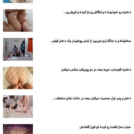
دختره رو خوابونده و لنگاش رو باز کرده و کیرش رو...
مخفیانه و با جاگذاری دوربین از لباس پوشیدن یک دختر فیلم...
دختره فتوجاب میره بعد در دو پوزیشن سکس میکنن
دختر و پسر اول صحبت میکنن بعد در حالت های مختلف...
حباب ساز کلفت رو کرده تو کون گشادش