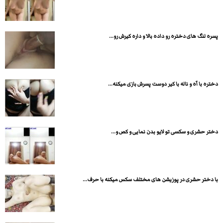
پسره لنگ های دختره رو داده بالا و داره کیرش رو...
دختره با آه و ناله با کیر دوست پسرش بازی میکنه...
دختر حشری و سکسی تو لایو بدن نمایی و کص و...
با دختر حشری در پوزیشن های مختلف سکس میکنه با حرف...