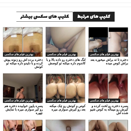
کلیپ های مرتبط
کلیپ های سکسی بیشتر
بهترین فیلم های سکسی
بهترین فیلم های سکسی
بهترین فیلم های سکسی
دختره تا ته براش میخوره بعد
لنگ های دختره رو داده بالا و با
دختره برده اش رو زنونه پوش
براش کوص میده
کاندوم داره میکنه تو کوصش
کرده و با دلیدو داره میکنه تو
کونش
بهترین فیلم های سکسی
بهترین فیلم های سکسی
بهترین فیلم های سکسی
پسره دختره رو لخت کرده و
کوص و کونش رو چک میکنه
پسره پایین خوابیده دختره هم
کیرش رو میماله به کوص شیو
بعد رو کیرش سواری میره
رو کیر سواری میره با نمایش
شده اش
چهره