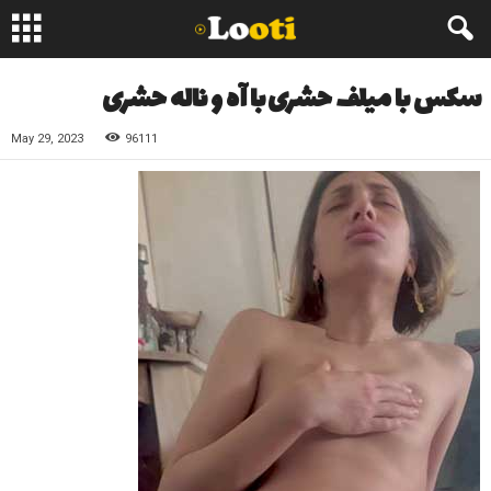
سکس با میلف حشری با آه و ناله حشری
May 29, 2023
96111