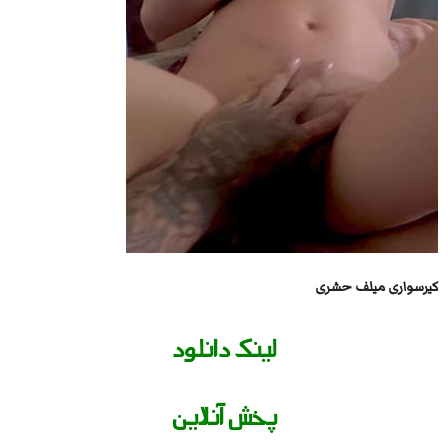
کیرسواری میلف حشری
لینک دانلود
پخش آنلاین