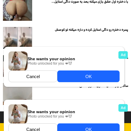
با دختره اول عشق بازی میکنه بعد به صورت داگی استایل...
پسره دختره رو داگی استایل کرده و داره میکنه تو کوصش
دختره میگه کیرت رو تنظیم کن بکن تو کونم
ساک زدن و سکس ،فانتزی دکتر و منشی
داستان سکسی ایرانی
انجمن های سکسی
دسته بندی فیلم های سکسی