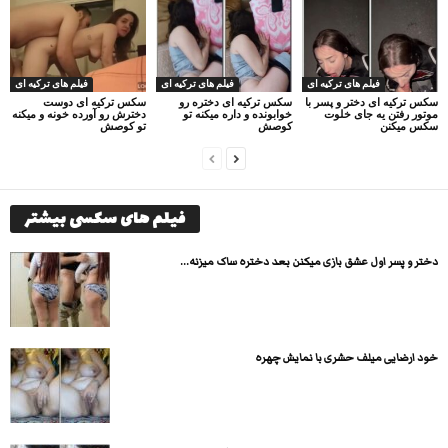
فیلم های ترکیه ای
فیلم های ترکیه ای
فیلم های ترکیه ای
سکس ترکیه ای دختر و پسر با
سکس ترکیه ای دختره رو
سکس ترکیه ای دوست
موتور رفتن یه جای خلوت
خوابونده و داره میکنه تو
دخترش رو آورده خونه و میکنه
سکس میکنن
کوصش
تو کوصش
فیلم های سکسی بیشتر
دختر و پسر اول عشق بازی میکنن بعد دختره ساک میزنه...
خود ارضایی میلف حشری با نمایش چهره