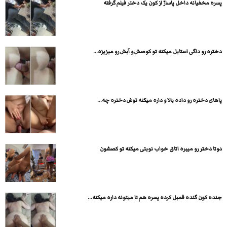
پسره مخفیانه داخل پاساژ از کون یک دختر فیلم گرفته
دختره رو داگی استایل میکنه تو کوصش و آبش رو میزیزه...
پاهای دختره رو داده بالا و داره میکنه توش دختره چه...
دوتا دختر رو میبره اتاق خواب نوبتی میکنه تو کصشون
جنده کون گنده قمبل کرده پسره هم تا میتونه داره میکنه...