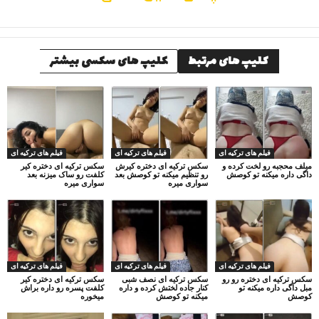
کلیپ های مرتبط
کلیپ های سکسی بیشتر
فیلم های ترکیه ای
فیلم های ترکیه ای
فیلم های ترکیه ای
میلف محجبه رو لخت کرده و
سکس ترکیه ای دختره کیرش
سکس ترکیه ای دختره کیر
داگی داره میکنه تو کوصش
رو تنظیم میکنه تو کوصش بعد
کلفت رو ساک میزنه بعد
سواری میره
سواری میره
فیلم های ترکیه ای
فیلم های ترکیه ای
فیلم های ترکیه ای
سکس ترکیه ای دختره رو رو
سکس ترکیه ای نصف شبی
سکس ترکیه ای دختره کیر
مبل داگی داره میکنه تو
کنار جاده لختش کرده و داره
کلفت پسره رو داره براش
کوصش
میکنه تو کوصش
میخوره