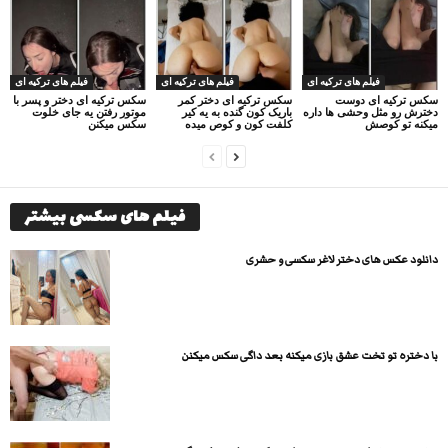
فیلم های ترکیه ای
فیلم های ترکیه ای
فیلم های ترکیه ای
سکس ترکیه ای دوست
سکس ترکیه ای دختر کمر
سکس ترکیه ای دختر و پسر با
دخترش رو مثل وحشی ها داره
باریک کون گنده به یه کیر
موتور رفتن یه جای خلوت
میکنه تو کوصش
کلفت کون و کوص میده
سکس میکنن
فیلم های سکسی بیشتر
دانلود عکس های دختر لاغر سکسی و حشری
با دختره تو تخت عشق بازی میکنه بعد داگی سکس میکنن