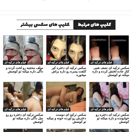
کلیپ های مرتبط
کلیپ های سکسی بیشتر
فیلم های ترکیه ای
فیلم های ترکیه ای
فیلم های ترکیه ای
سکس ترکیه ای نصف شبی
سکس ترکیه ای دختره کیر
میلف محجبه رو لخت کرده و
کنار جاده لختش کرده و داره
کلفت پسره رو داره براش
داگی داره میکنه تو کوصش
میکنه تو کوصش
میخوره
فیلم های ترکیه ای
فیلم های ترکیه ای
فیلم های ترکیه ای
سکس ترکیه ای دختره رو
سکس ترکیه ای دوست
سکس ترکیه ای دختره رو رو
خوابونده و داره میکنه تو
دخترش رو آورده خونه و میکنه
مبل داگی داره میکنه تو
کوصش
تو کوصش
کوصش