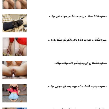
دختره قشنگ ساک میزنه بعد لنگ در هوا سکس میکنه
پسره لنگاش دختره رو داده بالا و با کیر کوچیکش داره...
دختره نشسته رو کیر و داره آه و ناله میکنه میگه...
دختره میشینه قشنگ ساک میزنه بعد کیر سواری میکنه