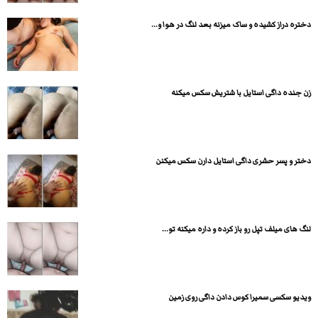
دختره دراز کشیده و ساک میزنه بعد لنگ در هوا و...
زن جنده داگی استایل با شتریش سکس میکنه
دختر و پسر حشری داگی استایل دارن سکس میکنن
لنگ های میلف تپل رو باز کرده و داره میکنه تو...
ویدیو سکسی سمیرا کوس دادن داگی روی زمین