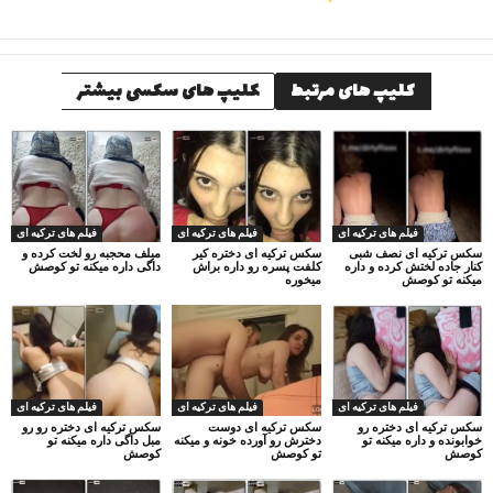
کلیپ های مرتبط
کلیپ های سکسی بیشتر
فیلم های ترکیه ای
فیلم های ترکیه ای
فیلم های ترکیه ای
سکس ترکیه ای نصف شبی
سکس ترکیه ای دختره کیر
میلف محجبه رو لخت کرده و
کنار جاده لختش کرده و داره
کلفت پسره رو داره براش
داگی داره میکنه تو کوصش
میکنه تو کوصش
میخوره
فیلم های ترکیه ای
فیلم های ترکیه ای
فیلم های ترکیه ای
سکس ترکیه ای دختره رو
سکس ترکیه ای دوست
سکس ترکیه ای دختره رو رو
خوابونده و داره میکنه تو
دخترش رو آورده خونه و میکنه
مبل داگی داره میکنه تو
کوصش
تو کوصش
کوصش