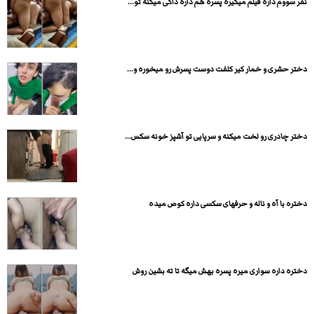
نفر سووم داره فیلم میگیره پسره هم داره داگی میکنه تو...
دختر حشری و خمار کیر کلفت دوست پسرش رو میخوره و...
دختر چادری رو لخت میکنه و سرپایی تو آشپز خونه سکس...
دختره با آه و ناله و حرفهای سکسی داره کوص میده
دختره داره سواری میره پسره بهش میگه تا ته بشین روش