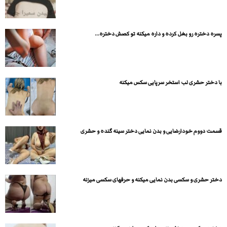
پسره دختره رو بغل کرده و داره میکنه تو کصش دختره...
با دختر حشری لب استخر سرپایی سکس میکنه
قسمت دووم خودارضایی و بدن نمایی دختر سینه گنده و حشری
دختر حشری و سکسی بدن نمایی میکنه و حرفهای سکسی میزنه