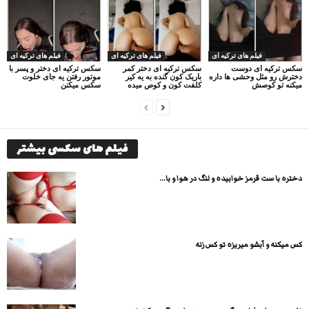
فیلم های ترکیه ای
فیلم های ترکیه ای
فیلم های ترکیه ای
سکس ترکیه ای دوست
سکس ترکیه ای دختر کمر
سکس ترکیه ای دختر و پسر با
دخترش رو مثل وحشی ها داره
باریک کون گنده به یه کیر
موتور رفتن یه جای خلوت
میکنه تو کوصش
کلفت کون و کوص میده
سکس میکنن
فیلم های سکسی بیشتر
دختره با ست قرمز خوابیده و لنگ در هوا و با...
کس میکنه و آبشو میریزه تو کس زنه