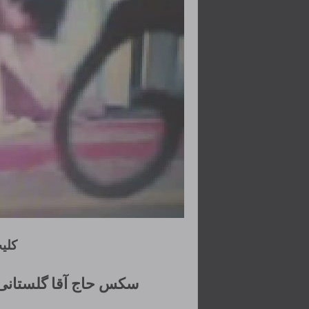
کلی
سکس حاج آقا گلستانی 