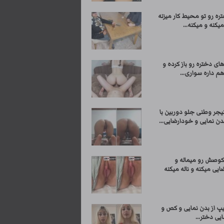
ره رو تو محیط کار میزنه
کنه و میکنه...
های دختره رو باز کرده و
م داره سواری...
یجر وطنی جلو دوربین با
ن نمایی و خودارضایی...
کوصش رو میماله و
یی میکنه و ناله میکنه
یپ از بدن نمایی و کص و
یی دختر...