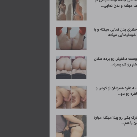
ماسی جنده اینستاگرامی تو
ت میشه و بدن نمایی...
شری بدن نمایی میکنه و با
 خودارضایی میکنه
وست دخترش رو برده مکان
م رو کیر پسره...
 نفره همزمان از کوص و
ره رو دو...
پارک یکی رو پیدا میکنه میاره
با هم...