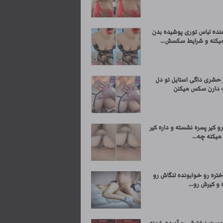
نده لباس توری پوشیده بدن
میکنه و شرایط سکسش...
 حشری داگی استایل تو دل
دارن سکس میکنن
و کیر پسره نشسته و داره کیر
یکنه چه...
تره رو خوابونده لنگاش رو
ه و کیرش رو...