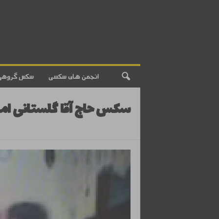
انجمن های سکسی
سکس گروهی
سکس حاج آقا گلستانی امام