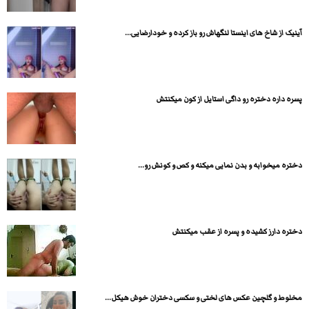
آینیک از شاخ های اینستا لنگهاش رو باز کرده و خودارضایی...
پسره داره دختره رو داگی استایل از کون میکنتش
دختره میخوابه و بدن نمایی میکنه و کص و کونش رو...
دختره دارز کشیده و پسره از عقب میکنتش
مخلوط و گلچین عکس های لختی و سکسی دختران خوش هیکل...