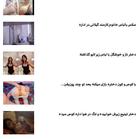
سکس بالباس خانوم کارمند گیلانی در اداره
دختر ناز و خوشگل با لباس زیر لایو گذاشته
با کوص و کون دختره بازی میکنه بعد تو چند پوزیشن...
دختر تینیج زیرش خوابیده و لنگ در هوا داره کوص میده