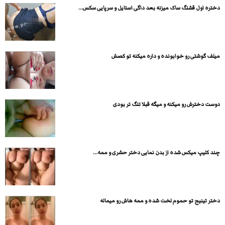
دختره اول قشنگ ساک میزنه بعد داگی استایل و سرپایی سکس...
میلف گوشتی رو خوابونده و داره میکنه تو کصش
دوست دخترش رو میکنه و میگه قبلا تنگ تر بودی
چند کلیپ میکس شده از بدن نمایی دختر حشری و ممه...
دختر تینیج تو حموم لخت شده و ممه هاش رو میماله