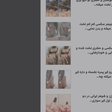
وشگل و حشری تو لایو برای
 لخت میشه...
ینیجر سکسی کم کم لخت
 میشه و بدن نمایی...
سکسی و حشری لخت شده و
یی و خودارضایی...
و کیر پسره نشسته و داره کیر
یکنه چه...
 و شوهر ایرانی در دو
اول کیر سواری...