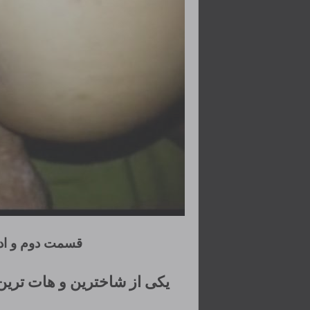
قسمت دوم و اد
یکی از شاخترین و هات ترین