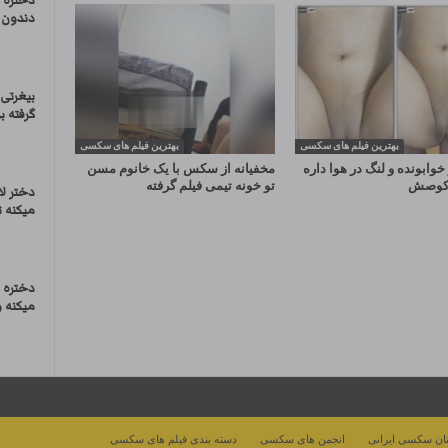
دختره د
دندون 
بیغرتی 
گرفته ب
بهترین فیلم های سکسی
بهترین فیلم های سکسی
خوابونده و لنگ در هوا داره
مخفیانه از سکس با یک خانوم مسن
و کوصش
تو خونه تیمی فیلم گرفته
دختر لا
میکنه ت
دختره ح
میکنه 
ان سکسی ایرانی
انجمن های سکسی
دسته بندی فیلم های سکسی