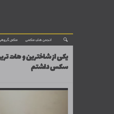
انجمن های سکسی
سکس گروهی
یکی از شاخترین و هات تری
سکس داشتم