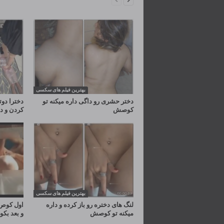
بهترین فیلم های سکسی
دختر حشری رو داگی داره میکنه تو
دخترا دوت
کوصش
کردن و د
بهترین فیلم های سکسی
لنگ های دختره رو باز کرده و داره
اول کوص 
میکنه تو کوصش
و بعد بک