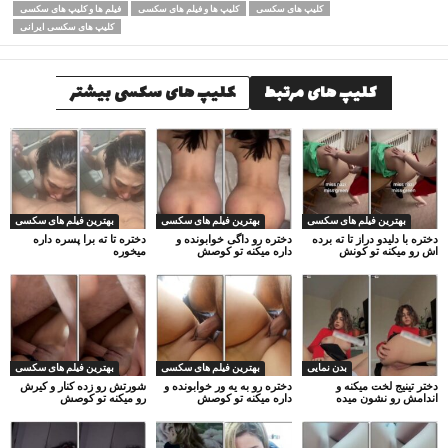
کلیپ های سکسی
کلیپ ها و فیلم های سکسی
فیلم ها و کلیپ های سکسی
کلیپ های سکسی ایرانی
کلیپ های مرتبط
کلیپ های سکسی بیشتر
بهترین فیلم های سکسی
بهترین فیلم های سکسی
بهترین فیلم های سکسی
دختره با دلیدو دراز تا ته برده
دختره رو داگی خوابونده و
دختره تا ته برا پسره داره
اش رو میکنه تو کونش
داره میکنه تو کوصش
میخوره
بدن نمایی
بهترین فیلم های سکسی
بهترین فیلم های سکسی
دختر تینیج لخت میکنه و
دختره رو به یه ور خوابونده و
شورتش رو زده کنار و کیرش
اندامش رو نشون میده
داره میکنه تو کوصش
رو میکنه تو کوصش