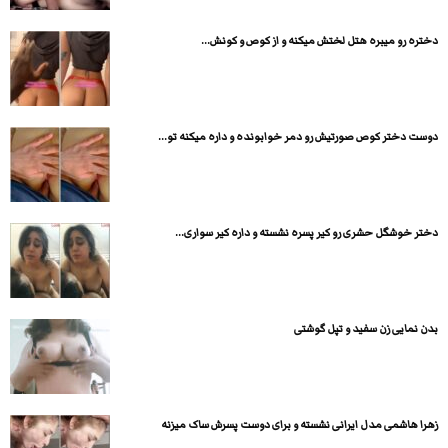
دختره رو میبره هتل لختش میکنه و از کوص و کونش...
دوست دختر کوص صورتیش رو دمر خوابونده و داره میکنه تو...
دختر خوشگل حشری رو کیر پسره نشسته و داره کیر سواری...
بدن نمایی زن سفید و تپل گوشتی
زهرا هاشمی مدل ایرانی نشسته و برای دوست پسرش ساک میزنه