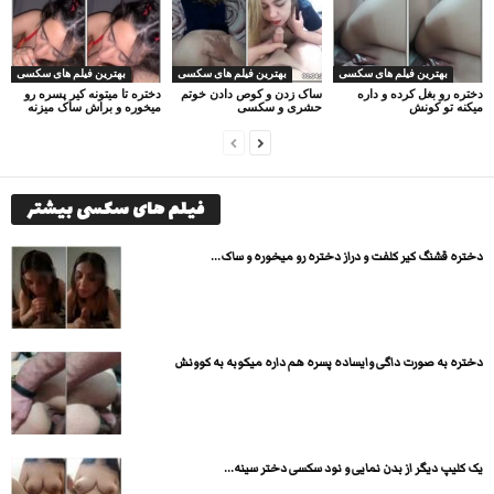
بهترین فیلم های سکسی
بهترین فیلم های سکسی
بهترین فیلم های سکسی
دختره رو بغل کرده و داره
ساک زدن و کوص دادن خوتم
دختره تا میتونه کیر پسره رو
میکنه تو کونش
حشری و سکسی
میخوره و براش ساک میزنه
فیلم های سکسی بیشتر
دختره قشنگ کیر کلفت و دراز دختره رو میخوره و ساک...
دختره به صورت داگی وایساده پسره هم داره میکوبه به کوونش
یک کلیپ دیگر از بدن نمایی و نود سکسی دختر سینه...