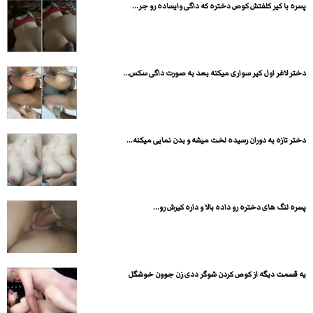
پسره با کیر کلفتش کوص دختره که داگی وایساده رو جر...
دختر لاغر اول کیر سواری میکنه بعد به صورت داگی سکس...
دختر تازه به دوران رسیده لخت میشه و بدن نمایی میکنه...
پسره لنگ های دختره رو داده بالا و داره کیرش رو...
یه قسمت دیگه از کوص کردن شوگر ددی زن جوون خوشگل