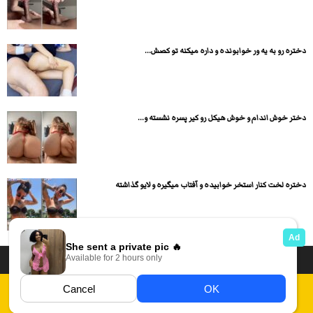
دختره رو به یه ور خوابونده و داره میکنه تو کصش...
دختر خوش اندام و خوش هیکل رو کیر پسره نشسته و...
دختره لخت کنار استخر خوابیده و آفتاب میگیره و لایو گذاشته
داستان سکسی ایرانی
انجمن های سکسی
دسته بندی فیلم های سکسی
Report Abuse
قوانین
فیلم های سکسی زهرا
عکس سکسی ایرانی