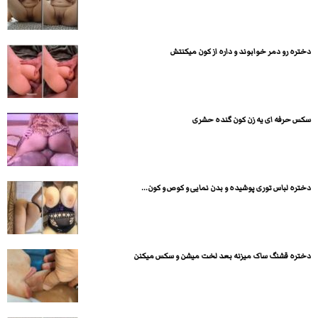
دختره رو دمر خوابوند و داره از کون میکنتش
سکس حرفه ای یه زن کون گنده حشری
دختره لباس توری پوشیده و بدن نمایی و کوص و کون...
دختره قشنگ ساک میزنه بعد لخت میشن و سکس میکنن