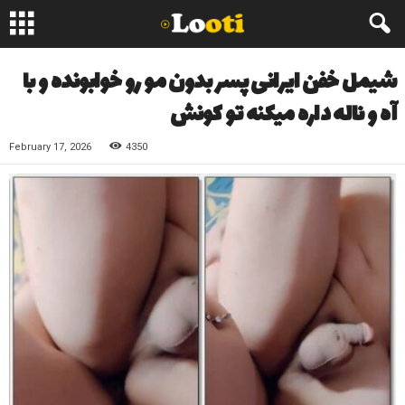
شیمل خفن ایرانی پسر بدون مو رو خوابونده و با
آه و ناله داره میکنه تو کونش
February 17, 2026
4350