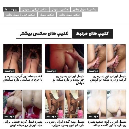
سکس با شیمل وطنی
سکس با شیمل
سکس ایرانی با شیمل
برچسب ها
سکس شیمل وطنی
سکس شیمل
سکس خفن با شیمل وطنی
کلیپ های مرتبط
کلیپ های سکسی بیشتر
دوجنسه
دوجنسه
دوجنسه
شیمل ایرانی کیر پسره رو
شیمل ایرانی پسره رو
قلاده بسته دور گردن پسره و
گرفته و داره میکنه تو کونش
خوابونده و داره میکنه تو
با حرفای سکسی داره میکنتش
کونش
دوجنسه
دوجنسه
دوجنسه
شیمل ایرانی کون سفید پسره
شیمل ممه گنده ایرانی سرپایی
پسره قمبل کرده شیمل ایرانی
رو داره با کیر کلفت میکنه
داره تو کون پسره میزاره
میاد کیرش رو میکنه توش