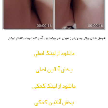
شیمل خفن ایرانی پسر بدون مو رو خوابونده و با آه و ناله داره میکنه تو کونش
دانلود از لینک اصلی
پخش آنلاین اصلی
دانلود از لینک کمکی
پخش آنلاین کمکی