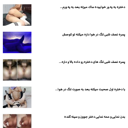
دختره به یه ور خوابیده ساک میزنه بعد به یه ورم...
پسره نصف شبی لنگ در هوا داره میکنه تو کوصش
پسره نصف شبی لنگ های دختره رو داده بالا و داره...
با دختره اول صحبت میکنه بعد به صورت لنگ در هوا...
بدن نمایی و ممه نمایی دختر جوون و سینه گنده