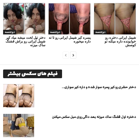
دوجنسه
دوجنسه
دوجنسه
شیمل ایرانی دختره رو
پسره کیر شیمل ایرانی رو تا ته
دختر تپل لخت میشه میاد کیر
خوابونده داره میکنه تو
داره میخوره
شیمل ایرانی رو براش قشنگ
کوصش
ساک میزنه
فیلم های سکسی بیشتر
دختر حشری رو کیر پسره سوار شده و داره کیر سواری...
دختره اول قشنگ ساک میزنه بعد داگی روی مبل سکس میکنن