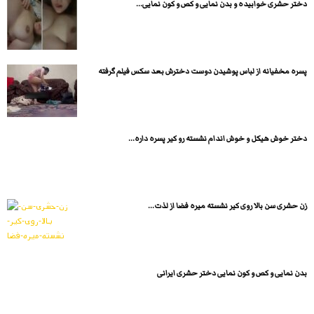
دختر حشری خوابیده و بدن نمایی و کص و کون نمایی...
پسره مخفیانه از لباس پوشیدن دوست دخترش بعد سکس فیلم گرفته
دختر خوش هیکل و خوش اندام نشسته رو کیر پسره داره...
زن حشری سن بالا روی کیر نشسته میره فضا از لذت...
بدن نمایی و کص و کون نمایی دختر حشری ایرانی