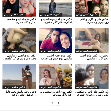
عکس سکسی ایرانی
عکس سکسی ایرانی
عکس سکسی ایرانی
عکس های یادگاری و لختی
عکس های لختی و سکسی و
عکس های لختی و سکسی
زوج جوان و حشری
یادگاری دختر لاغر حشری
دختر جذاب چادری
عکس سکسی ایرانی
عکس سکسی ایرانی
عکس سکسی ایرانی
مجموعه عکس های لختی
عکس های خفن لختی و
عکس های لختی و سکسی
دختر لاغر و سکسی
سکسی زوج حشری و جذاب
دختر لاغر و شوهر کیر کلفتش
عکس سکسی ایرانی
عکس سکسی ایرانی
عکس سکسی ایرانی
پک عکس های لختی و سکسی
عکس های لختی و سکسی لو
دختره رفته بیابون لخت کامل
تکی و دوتایی دختران حشری
رفته بلاگر معروف
از خودش عکس گرفته