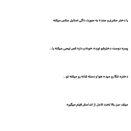
با دختر حشری و جنده به صورت داگی استایل سکس میکنه
پسره دوست دخترشو اورده خونه و داره کص لیصی میکنه با...
دختره لنگا رو میده هوا و دسته شانه رو میکنه تو...
میلف سن بالا لخت کامل از اندامش فیلم میگیره