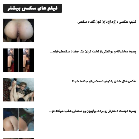
فیلم های سکسی بیشتر
کلیپ سکسی داغ داغ با زن کون گنده سکسی
پسره مخفیانه و یواشکی از لخت کردن یک جنده سکسش فیلم...
عکس های خفن با کیفیت سکس تو جنده خونه
پسره دوست دخترش رو برده بیابوون رو صندلی عقب میکنه تو...