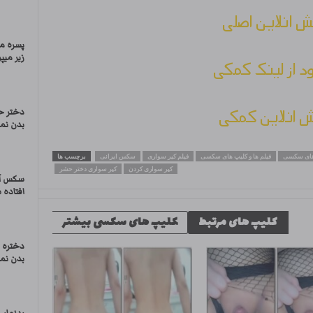
 انلاین اصلی
پسره مخ
زیر میپ
ود از لینک کمکی
 انلاین کمکی
دختر ح
بدن نما
های سکسی
فیلم ها و کلیپ های سکسی
فیلم کیر سواری
سکس ایرانی
برچسب ها
کیر سواری کردن
کیر سواری دختر حشر
سکس آما
افتاده 
کلیپ های مرتبط
کلیپ های سکسی بیشتر
دختره ت
بدن نما