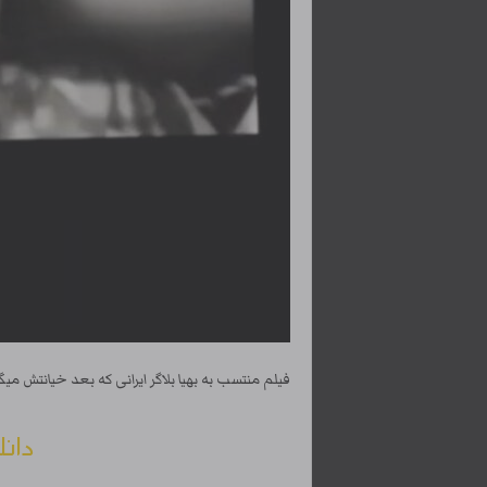
فیلم منتسب به بهیا بلاگر ایرانی که بعد خیانتش 
دانل