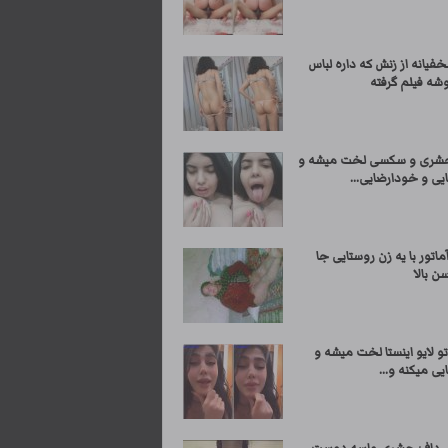
فیانه از زنش که داره لباس
وشه فیلم گرفته
شری و سکسی لخت میشه و
یی و خودارضایی...
تور با یه زن روستایی جا
سن بالا
و لایو اینستا لخت میشه و
یی میکنه و...