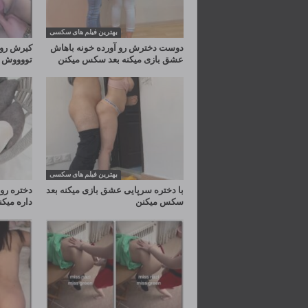
بهترین فیلم های سکسی
دوست دخترش رو آورده خونه باهاش
کیرش رو 
عشق بازی میکنه بعد سکس میکنن
تووووش
بهترین فیلم های سکسی
با دختره سرپایی عشق بازی میکنه بعد
دختره رو
سکس میکنن
داره میک