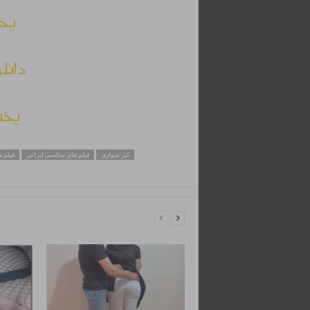
پخش
دانل
پخش
کیر سواری
فیلم های سکسی ایرانی
فیلم 