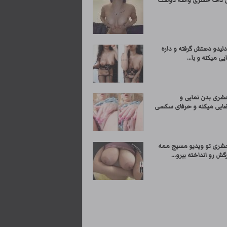
ی داف حشری واسه دوست
لیدو دستش گرفته و داره
یی میکنه و با...
شری بدن نمایی و
ایی میکنه و حرفای سکسی
شری تو ویدیو مسیج ممه
گش رو انداخته بیرو...