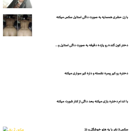
با زن حشری همسایه به صورت داگی استایل سکس میکنه
دختر کون گنده رو یازده دقیقه به صورت داگی استایل و...
دختره رو کیر پسره نشسته و داره کیر سواری میکنه
با اندام دختره بازی میکنه بعد داگی از کنار شورت میکنه
سكس 2 نفر با یه هلو خوشگل و ناز