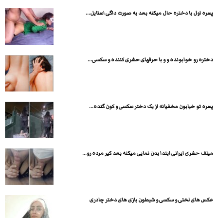
پسره اول با دختره حال میکنه بعد به صورت داگی استایل...
دختره رو خوابونده و و با حرفهای حشری کننده و سکسی...
پسره تو خیابون مخفیانه از یک دختر سکسی و کون گنده...
میلف حشری ایرانی ابتدا بدن نمایی میکنه بعد کیر مرده رو...
عکس های لختی و سکسی و شیطون بازی های دختر چادری