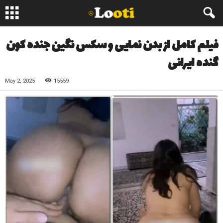
فیلم کامل از بدن نمایی و سکس نگین جنده کون
گنده ایرانی
May 2, 2025
15559