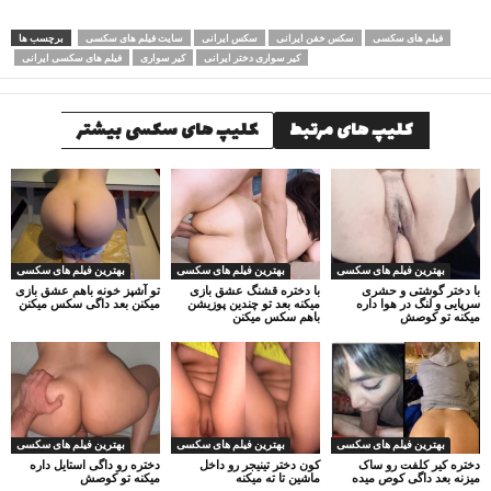
فیلم های سکسی
سکس خفن ایرانی
سکس ایرانی
سایت فیلم های سکسی
برچسب ها
کیر سواری دختر ایرانی
کیر سواری
فیلم های سکسی ایرانی
کلیپ های مرتبط
کلیپ های سکسی بیشتر
بهترین فیلم های سکسی
بهترین فیلم های سکسی
بهترین فیلم های سکسی
با دختر گوشتی و حشری
با دختره قشنگ عشق بازی
تو آشپز خونه باهم عشق بازی
سرپایی و لنگ در هوا داره
میکنه بعد تو چندین پوزیشن
میکنن بعد داگی سکس میکنن
میکنه تو کوصش
باهم سکس میکنن
بهترین فیلم های سکسی
بهترین فیلم های سکسی
بهترین فیلم های سکسی
دختره کیر کلفت رو ساک
کون دختر تینیجر رو داخل
دختره رو داگی استایل داره
میزنه بعد داگی کوص میده
ماشین تا ته میکنه
میکنه تو کوصش