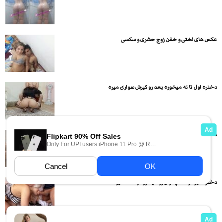
عکس های لختی و خفن زوج حشری و سکسی
دختره اول تا ته میخوره بعد رو کیرش سواری میره
دختره میاد رو کیر میشینه و سواری میره
دختره کیر دوست پسرش رو میخوره و ساک میزنه