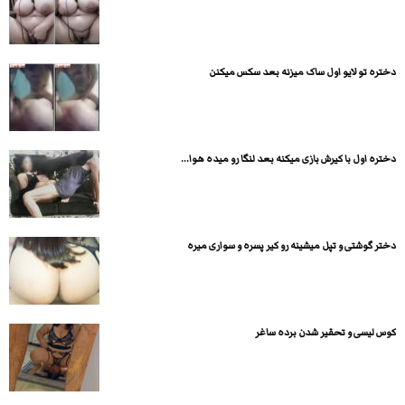
دختره تو لایو اول ساک میزنه بعد سکس میکنن
دختره اول با کیرش بازی میکنه بعد لنگا رو میده هوا...
دختر گوشتی و تپل میشینه رو کیر پسره و سواری میره
کوس لیسی و تحقیر شدن برده ساغر