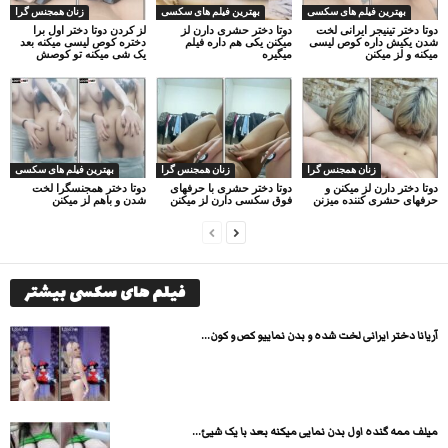
بهترین فیلم های سکسی
بهترین فیلم های سکسی
زنان همجنس گرا
دوتا دختر تینیجر ایرانی لخت
دوتا دختر حشری دارن لز
لز کردن دوتا دختر اول برا
شدن یکیش داره کوص لیسی
میکنن یکی هم داره فیلم
دختره کوص لیسی میکنه بعد
میکنه و لز میکنن
میگیره
یک شی میکنه تو کوصش
زنان همجنس گرا
زنان همجنس گرا
بهترین فیلم های سکسی
دوتا دختر دارن لز میکنن و
دوتا دختر حشری با حرفهای
دوتا دختر همجنسگرا لخت
حرفهای حشری کننده میزنن
فوق سکسی دارن لز میکنن
شدن و باهم لز میکنن
فیلم های سکسی بیشتر
آریانا دختر ایرانی لخت شده و بدن نماییو کص و کون...
میلف ممه گنده اول بدن نمایی میکنه بعد با یک شیئ...