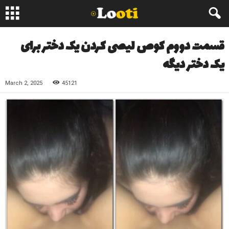
قسمت دووم کوص لیصی کردن یک دختر برای
یک دختر دیگه
March 2, 2025
45121