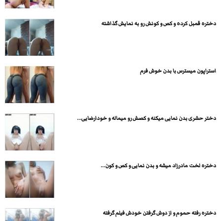
دختره قمبل کرده و کص و کونش رو به نمایش گذاشته
استراپون میسترس با بدن خوش فرم
دختر حشری بدن نمایی میکنه و کصش رو میماله و خودارضایی...
دختره لخت مادرزاد میشه و بدن نمایی و کص و کون...
دختره رفته حموم و از دوش گرفتن خودش فیلم گرفته