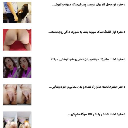
دختره تو محل کار برای دوست پسرش ساک میزنه و کیرش...
دختره اول قشنگ ساک میزنه بعد به صورت داگی روی تخت...
دختره لخت مادرزاد میشه و بدن نمایی و خودارضایی میکنه
دختر حشری لخت مادر زاد شده و بدن نمایی و خودارضایی...
دختره لخت شده و با اه و ناله میگه دلم کیر...