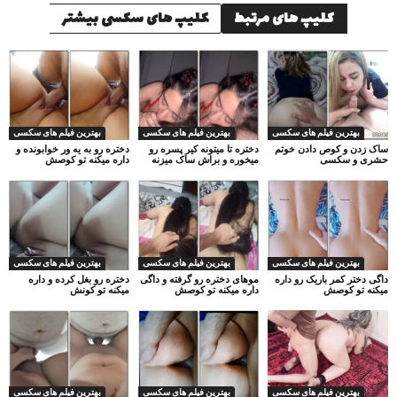
کلیپ های مرتبط
کلیپ های سکسی بیشتر
بهترین فیلم های سکسی
بهترین فیلم های سکسی
بهترین فیلم های سکسی
ساک زدن و کوص دادن خوتم
دختره تا میتونه کیر پسره رو
دختره رو به یه ور خوابونده و
حشری و سکسی
میخوره و براش ساک میزنه
داره میکنه تو کوصش
بهترین فیلم های سکسی
بهترین فیلم های سکسی
بهترین فیلم های سکسی
داگی دختر کمر باریک رو داره
موهای دختره رو گرفته و داگی
دختره رو بغل کرده و داره
میکنه تو کوصش
داره میکنه تو کوصش
میکنه تو کونش
بهترین فیلم های سکسی
بهترین فیلم های سکسی
بهترین فیلم های سکسی