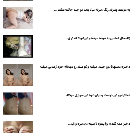
به دوست پسرش زنگ میزنه بیاد بعد تو چند حالت سکس...
زنه حال اساسی به مرده میده و کیرشو تا ته توی...
دختره دستهاش رو خیس میکنه و کوصش رو میماله خودارضایی میکنه
دختره رو کیر دوست پسرش داره کیر سواری میکنه
دختر ممه گنده برا پسره لا سینه ای میره و آب...