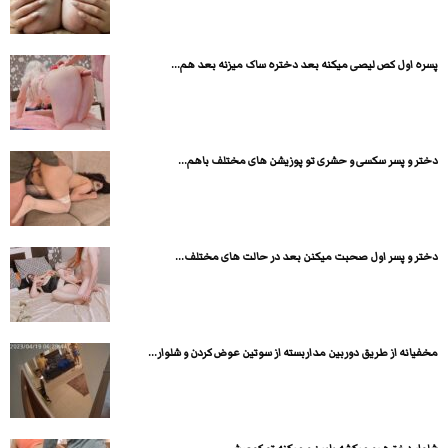
پسره اول کص لیصی میکنه بعد دختره ساک میزنه بعد هم...
دختر و پسر سکسی و حشری تو پوزیشن های مختلف باهم...
دختر و پسر اول صحبت میکنن بعد در حالت های مختلف...
مخفیانه از طریق دوربین مداربسته از سوتین عوض کردن و شلوار...