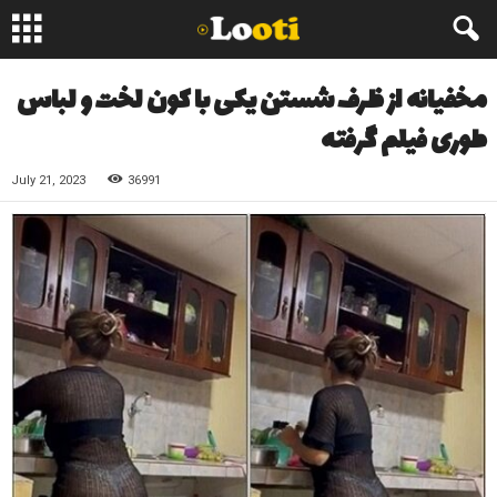
مخفیانه از ظرف شستن یکی با کون لخت و لباس
طوری فیلم گرفته
July 21, 2023
36991