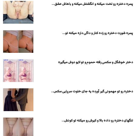
پسره دختره رو لخت میکنه و انگشتش میکنه و باهاش عشق...
پسره شورت دختره رو زده کنار و داگی داره میکنه تو...
دختر خوشگل و سکسی رفته حموم و تو لایو دوش میگیره
دختره رو تو مهمونی گیر آورده یه جای خلوت سرپایی سکس...
لنگهای دختره رو داده بالا و کیرش رو میکنه تو کونش...