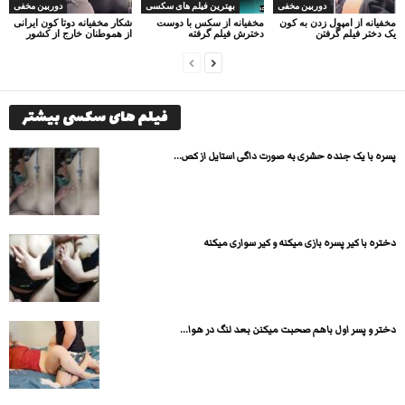
دوربین مخفی
بهترین فیلم های سکسی
دوربین مخفی
مخفیانه از امپول زدن به کون
مخفیانه از سکس با دوست
شکار مخفیانه دوتا کون ایرانی
یک دختر فیلم گرفتن
دخترش فیلم گرفته
از هموطنان خارج از کشور
فیلم های سکسی بیشتر
پسره با یک جنده حشری به صورت داگی استایل از کص...
دختره با کیر پسره بازی میکنه و کیر سواری میکنه
دختر و پسر اول باهم صحبت میکنن بعد لنگ در هوا...