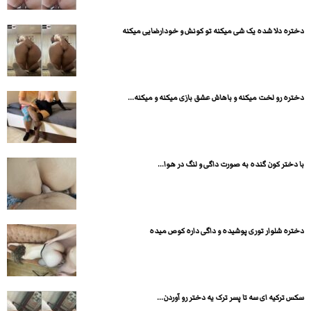
دختره دلا شده یک شی میکنه تو کونش و خودارضایی میکنه
دختره رو لخت میکنه و باهاش عشق بازی میکنه و میکنه...
با دختر کون گنده به صورت داگی و لنگ در هوا...
دختره شلوار توری پوشیده و داگی داره کوص میده
سکس ترکیه ای سه تا پسر ترک یه دختر رو آوردن...