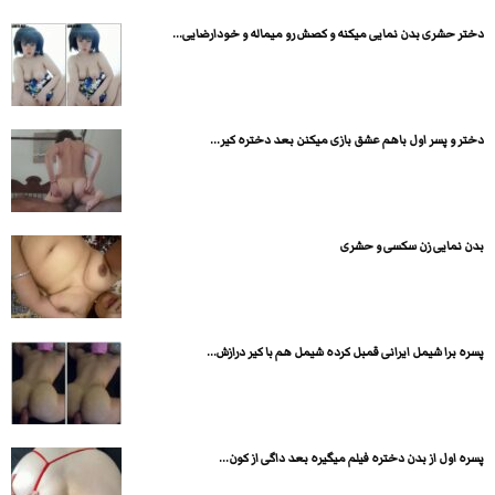
دختر حشری بدن نمایی میکنه و کصش رو میماله و خودارضایی...
دختر و پسر اول باهم عشق بازی میکنن بعد دختره کیر...
بدن نمایی زن سکسی و حشری
پسره برا شیمل ایرانی قمبل کرده شیمل هم با کیر درازش...
پسره اول از بدن دختره فیلم میگیره بعد داگی از کون...