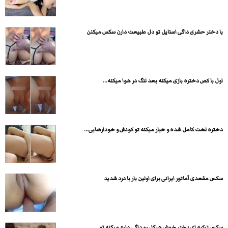
با دختر حشری داگی استایل تو دل طبیعت دارن سکس میکنن
اول با کص دختره بازی میکنه بعد لنگ در هوا میکنه...
دختره لخت کامل شده و خیار میکنه تو کونش و خودارضایی...
سکس مقعدی آماتور ایرانی برای اولین بار با درد شدید
سکس ترکیه ای دختر خوش هیکل رو داگی داره میکنه تو...