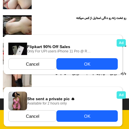
رو تخت زنه رو داگی استایل از کس میکنه
شلوار دختره رو میکشه پایین و لنگ در هوا و داگ...
با زنه سرپایی عشق بازی میکنه بعد سرپایی سکس میکنن
داستان سکسی ایرانی
انجمن های سکسی
دسته بندی فیلم های سکسی
Report Abuse
قوانین
فیلم های سکسی زهرا
عکس سکسی ایرانی