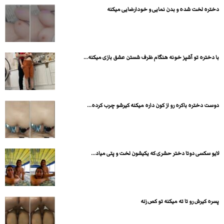
دختره لخت شده و بدن نمایی و خودارضایی میکنه
با دختره تو آشپز خونه هنگام ظرف شستن عشق بازی میکنه...
دوست دختره باکره رو از کون داره میکنه کیرشو چرب کرده...
لایو سکسی دوتا دختر حشری که یکیشون لخت و پتی میاد...
پسره کیرش رو تا ته میکنه تو کص زنه