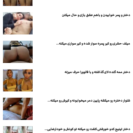
دختر و پسر خوابیدن و باهم عشق بازی و حال میکنن
میلف حشری رو کیر پسره سوار شده و کیر سواری میکنه...
دختر ممه گنده لای گذاشته و با فالوورا حرف میزنه
شلوار دختره رو میکشه پایین دمر میخوابونه و کیرش رو میکنه...
دختر تینیج کدو خورشتی کلفت رو میکنه تو کونش و خودارضایی...