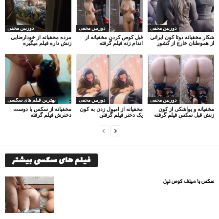
دوربین مخفی
دوربین مخفی
دوربین مخفی
شکار مخفیانه دوتا کون ایرانی
قبل کوص کردن مخفیانه از
مرده مخفیانه از خودارضایی
از هموطنان خارج از کشور
اندام زنه فیلم گرفته
زنش داره فیلم میگیره
دوربین مخفی
دوربین مخفی
بهترین فیلم های سکسی
مخفیانه و یواشکی از کون
مخفیانه از امپول زدن به کون
مخفیانه از سکس با دوست
زنش قبل سکس فیلم گرفته
یک دختر فیلم گرفتن
دخترش فیلم گرفته
فیلم های سکسی بیشتر
سکس با میلف کوس تپل