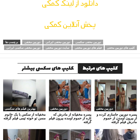
دانلود از لینک کمکی
پخش آنلاین کمکی
دوربین مخفی سکسی
دوربین مخفی ایرانی
دوربین مخفی
برچسب ها
کلیپ های دوربین مخفی
فیلم های دوربین مخفی
سایت دوربین مخفی
دوربین مخفی سکسی ایرانی
کلیپ های مرتبط
کلیپ های سکسی بیشتر
دوربین مخفی
دوربین مخفی
بهترین فیلم های سکسی
پسره دوربین جاسازی کرده و
پسره مخفیانه از مادرش که
مخفیانه از سکس با یک خانوم
از بیرون اومدن از حموم
تازه از حموم اومده بیرون فیلم
مسن تو خونه تیمی فیلم گرفته
مادرش فیلم گرفته
گرفته