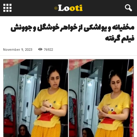
مخفیانه و یواشکی از خواهر خوشگل و جوونش
فیلم گرفته
November 9, 2023
76922