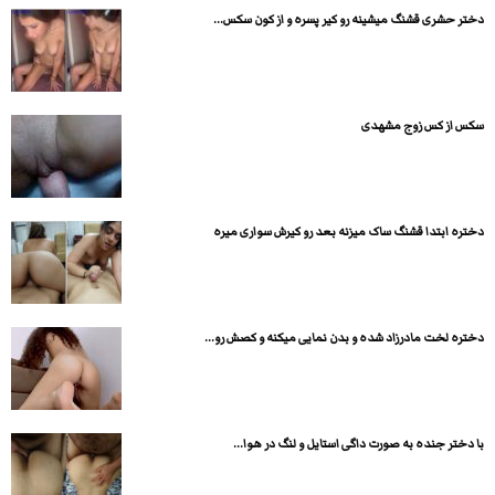
دختر حشری قشنگ میشینه رو کیر پسره و از کون سکس...
سکس از کس زوج مشهدی
دختره ابتدا قشنگ ساک میزنه بعد رو کیرش سواری میره
دختره لخت مادرزاد شده و بدن نمایی میکنه و کصش رو...
با دختر جنده به صورت داگی استایل و لنگ در هوا...