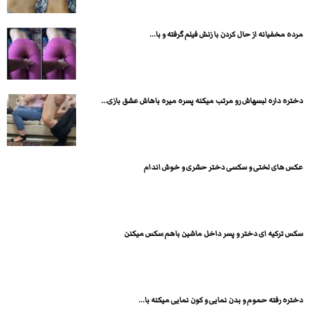
مرده مخفیانه از حال کردن با زنش فیلم گرفته و با...
دختره داره لبسهاش رو مرتب میکنه پسره میره باهاش عشق بازی...
عکس های لختی و سکسی دختر حشری و خوش اندام
سکس ترکیه ای دختر و پسر داخل ماشین باهم سکس میکنن
دختره رفته حموم و بدن نمایی و کون نمایی میکنه با...