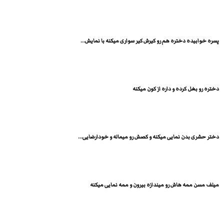
پسره خوابیده دختره هم رو کیرش کیر سواری میکنه با نمایش...
دختره رو بغل کرده و داره از کون میکنه
دختر حشری بدن نمایی میکنه و کصش رو میماله و خودارضایی...
میلف مسن ممه هاش رو میندازه بیرون و ممه نمایی میکنه