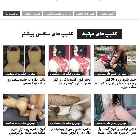
کلیپ مخفی
فیلم های مخفی
دوربین مخفی سکسی
دوربین مخفی
برچسب ها
کلیپ های مرتبط
کلیپ های سکسی بیشتر
بهترین فیلم های سکسی
بهترین فیلم های سکسی
بهترین فیلم های سکسی
حشرشون زده بالا کنار
دختر کون گنده داگی از کنار
داگی داره یه جنده سفید رو
رودخونه عشق بازی میکنن بعد
شورت داره کوص میده
میکنه تو کوصش
ساک میزنه
بهترین فیلم های سکسی
بهترین فیلم های سکسی
بهترین فیلم های سکسی
دختر هیکلی و کون گنده اول
دختره شلوار توری پوشیده و
کون دختره رو با ژل چرب
سواری میره بعد داگی میده
داگی داره کوص میده
میکنه بعد میکنه تو کوصش