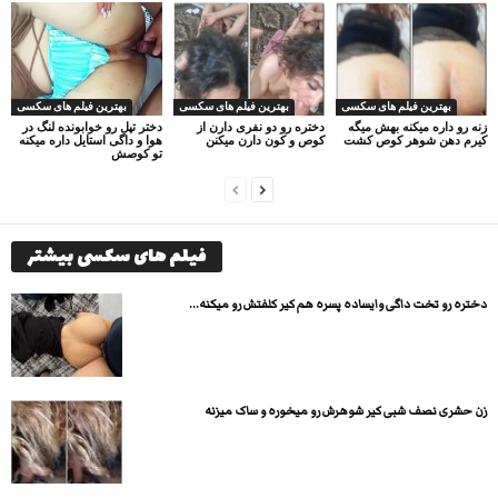
بهترین فیلم های سکسی
بهترین فیلم های سکسی
بهترین فیلم های سکسی
زنه رو داره میکنه بهش میگه
دختره رو دو نفری دارن از
دختر تپل رو خوابونده لنگ در
کیرم دهن شوهر کوص کشت
کوص و کون دارن میکنن
هوا و داگی استایل داره میکنه
تو کوصش
فیلم های سکسی بیشتر
دختره رو تخت داگی وایساده پسره هم کیر کلفتش رو میکنه...
زن حشری نصف شبی کیر شوهرش رو میخوره و ساک میزنه