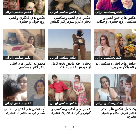
عکس سکسی ایرانی
عکس سکسی ایرانی
عکس سکسی ایرانی
عکس های خفن لختی و
عکس های لختی و سکسی
عکس های یادگاری و لختی
سکسی زوج حشری و جذاب
دختر لاغر و شوهر کیر کلفتش
زوج جوان و حشری
عکس سکسی ایرانی
عکس سکسی ایرانی
عکس سکسی ایرانی
عکس های لختی و سکسی لو
دختره رفته بیابون لخت کامل
مجموعه عکس های لختی
رفته بلاگر معروف
از خودش عکس گرفته
دختر لاغر و سکسی
عکس سکسی ایرانی
عکس سکسی ایرانی
عکس سکسی ایرانی
پک کامل عکس های لختی
عکس های لختی و سکسی و
پک عکس های لختی و سکسی
دختر خوش اندام و شوهر
کوص و کون دادن زن حشری
تکی و دوتایی دختران حشری
بیغیرت