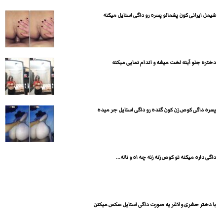
شیمل ایرانی کون پشمالو پسره رو داگی استایل میکنه
دختره جلو آینه لخت میشه و اندام نمایی میکنه
پسره داگی کوص زن کون گنده رو داگی استایل جر میده
داگی داره میکنه تو کوص زنه زنه چه اه و ناله...
با دختر حشری و لاغر یه صورت داگی استایل سکس میکنن