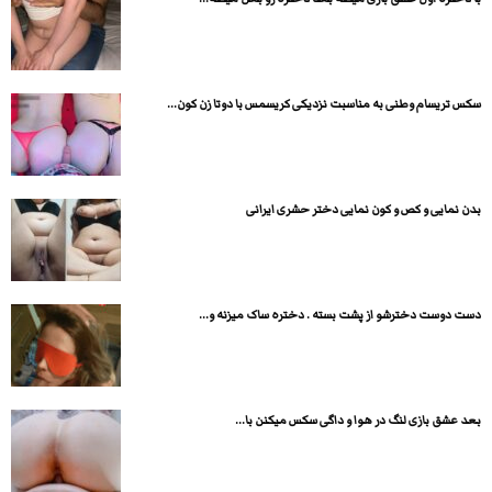
سکس تریسام وطنی به مناسبت نزدیکی کریسمس با دوتا زن کون...
بدن نمایی و کص و کون نمایی دختر حشری ایرانی
دست دوست دخترشو از پشت بسته . دختره ساک میزنه و...
بعد عشق بازی لنگ در هوا و داگی سکس میکنن با...