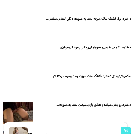
دختره اول قشنگ ساک میزنه بعد به صورت داگی استایل سکس...
دختره با کوص خیس و صورتیش رو کیر پسره کیرسواری...
سکس ترکیه ای دختره قشنگ ساک میزنه بعد پسره میکنه تو...
دختره رو بغل میکنه و عشق بازی میکنن بعد به صورت...
لیلا خانوم لخت نشسته و داره برا مشتریش ساک میزنه