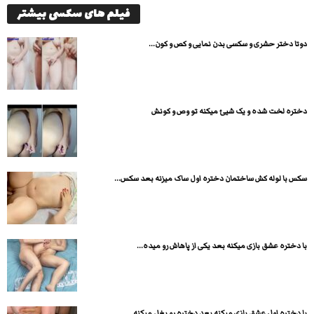
فیلم های سکسی بیشتر
دوتا دختر حشری و سکسی بدن نمایی و کص و کون...
دختره لخت شده و یک شیئ میکنه تو وص و کونش
سکس با لوله کش ساختمان دختره اول ساک میزنه بعد سکس...
با دختره عشق بازی میکنه بعد یکی از پاهاش رو میده...
با دختره اول عشق بازی میکنه بعد دختره رو بغل میکنه...