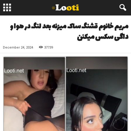
مریم خانوم قشنگ ساک میزنه بعد لنگ در هوا و
داگی سکس میکنن
December 24, 2024
37739