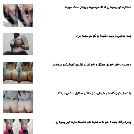
دختره کیر پسره رو تا ته میخوره و براش ساک میزنه
بدن نمایی از میس شیما تو کونم تلمبه بزن
دوست دختر خوش هیکل و خوش بدنش رو کیرش کیر سواری...
با دختر کون گنده و خوش بدن داگی استایل سکس میکنه
پسره رفته جنده خونه دختره هم نشسته داره کیر پسره رو...