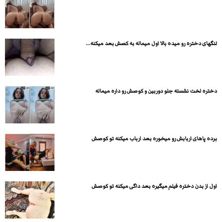
لنگهای دختره رو میده بالا اول میماله به کصش بعد میکنه...
دختره لخت نشسته جلو دوربین و کوصش رو داره میماله
برده پاهای اربابش رو میخوره بعد ارباب میکنه تو کوصش
اول از بدن دختره فیلم میگیره بعد داگی میکنه تو کوصش