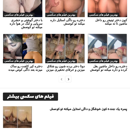
بهترین فیلم های سکسی
بهترین فیلم های سکسی
بهترین فیلم های سکسی
کون دختر تینیجر رو داخل
دختره رو داگی استایل داره
با دختر گوشتی و حشری
ماشین تا ته میکنه
میکنه تو کوصش
سرپایی و لنگ در هوا داره
میکنه تو کوصش
بهترین فیلم های سکسی
بهترین فیلم های سکسی
بهترین فیلم های سکسی
دختره رو داخل ماشین بغل
دوتا دختر برده شون رو شلاق
دختره کیر کلفت رو ساک
کرده و داره میکنه تو کوصش
میزنن و حرفای تحقیری میزنن
میزنه بعد داگی کوص میده
فیلم های سکسی بیشتر
پسره یک جنده کون خوشگل و داگی استایل میکنه تو کوصش