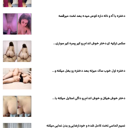
دختره با آه و ناله داره کوص میده بعد لخت میرقصه
سکس ترکیه ای دختر خوش اندام رو کیر پسره کیر سواری...
دختره اول خوب ساک میزنه بعد دختره رو بغل میکنه و...
دختر خوش هیکل و خوش اندام رو داگی استایل میکنه با...
نسیم الماسی لخت کامل شده و خودارضایی و بدن نمایی میکنه