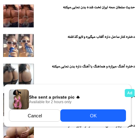
حدیث سلطان ممه ایران لخت شده بدن نمایی میکنه
دختره کنار ساحل داره آفتاب میگیره و لایو گذاشته
دختره آهنگ میزاره و هماهنگ با آهنگ داره بدن نمایی میکنه
موهای دختره رو گرفته و سرپایی داره میکنه تو کوصش
دختر حشری و سکسی لخت شده و کونش رو دلا کرده...