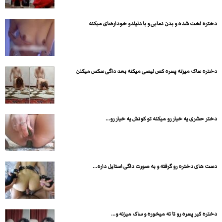
دختره لخت شده و بدن نمایی و با دلیلدو خودارضای میکنه
دختره ساک میزنه پسره کص لیصی میکنه بعد داگی سکس میکنن
دختر حشری یه خیار رو میکنه تو کونش یه خیار رو...
دست های دختره رو گرفته و به صورت داگی استایل داره...
دختره کیر پسره رو تا ته میخوره و ساک میزنه و...