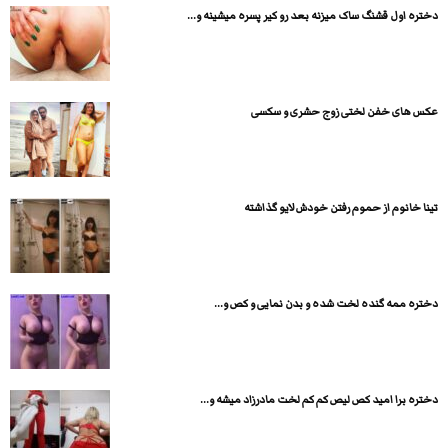
دختره اول قشنگ ساک میزنه بعد رو کیر پسره میشینه و...
عکس های خفن لختی زوج حشری و سکسی
تینا خانوم از حموم رفتن خودش لایو گذاشته
دختره ممه گنده لخت شده و بدن نمایی و کص و...
دختره برا امید کص لیص کم کم لخت مادرزاد میشه و...