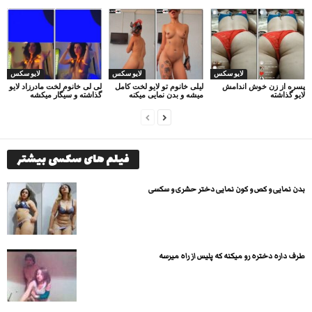
لایو سکس
لایو سکس
لایو سکس
پسره از زن خوش اندامش
لیلی خانوم تو لایو لخت کامل
لی لی خانوم لخت مادرزاد لایو
لایو گذاشته
میشه و بدن نمایی میکنه
گذاشته و سیگار میکشه
فیلم های سکسی بیشتر
بدن نمایی و کص و کون نمایی دختر حشری و سکسی
طرف داره دختره رو میکنه که پلیس از راه میرسه