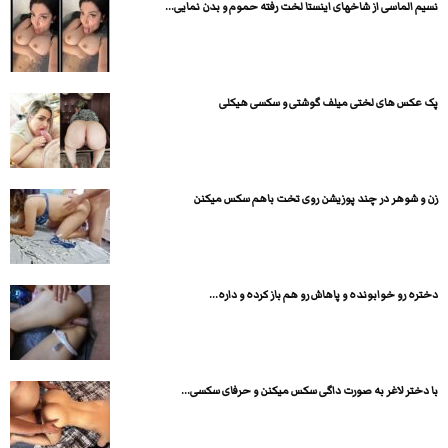
نسیم الماسی از شاخهای اینستا لخت رفته حموم و بدن نمایی...
پک عکس های لختی میلف گوشتی و سکسی هیکلی
زن و شوهر در چند پوزیشن روی تخت باهم سکس میکنن
دختره رو خوابونده و پاهاش رو هم باز کرده و داره...
با دختر لاغر به صورت داگی سکس میکنن و حرفای سکسی...