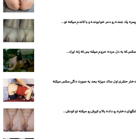
پسره یک جنده رو دمر خوابونده و با کاندم میکنه تو...
سکس که به دل مرده حروم میشه بس که زنه ایراد...
دختر حشری اول ساک میزنه بعد به صورت داگی سکس میکنه
لنگهای دختره رو داده بالا و کیرش رو میکنه تو کونش...