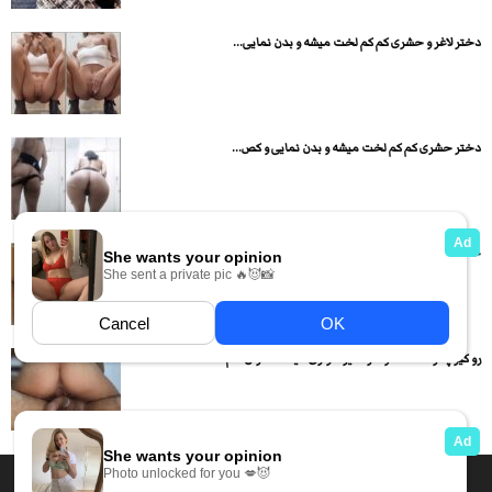
دختر لاغر و حشری کم کم لخت میشه و بدن نمایی...
دختر حشری کم کم لخت میشه و بدن نمایی و کص...
خانم متاهل با جیغ و داد ابم اومد و بکن زیر...
رو کیر پسره نشسته و داره کیر سواری میکنه آخرش هم...