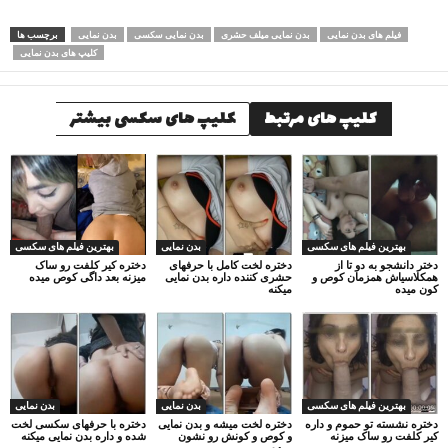
فیلم های بدن نمایی
بدن نمایی میلف حشری
بدن نمایی سکسی
بدن نمایی
برچسب ها
کلیپ های بدن نمایی
کلیپ های مرتبط
کلیپ های سکسی بیشتر
بهترین فیلم های سکسی
بدن نمایی
بهترین فیلم های سکسی
دختر دانشجو به دو تا از
دختره لخت کامل با حرفهای
دختره کیر کلفت رو ساک
همکلاسیاش همزمان کوص و
حشری کننده داره بدن نمایی
میزنه بعد داگی کوص میده
کون میده
میکنه
بهترین فیلم های سکسی
بدن نمایی
بدن نمایی
دختره نشسته تو حموم و داره
دختره لخت میشه و بدن نمایی
دختره با حرفهای سکسی لخت
کیر کلفت رو ساک میزنه
و کوص و کونش رو نشون
شده و داره بدن نمایی میکنه
میده