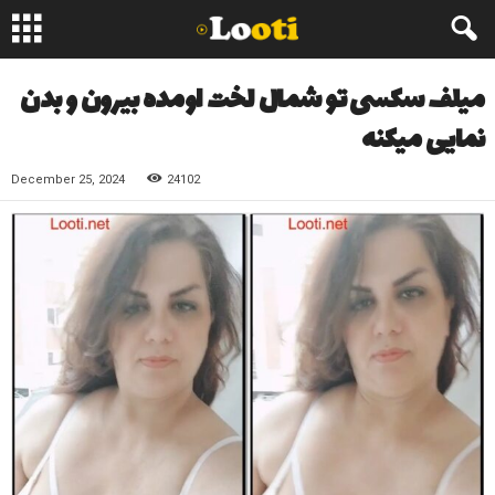
میلف سکسی تو شمال لخت اومده بیرون و بدن
نمایی میکنه
December 25, 2024
24102