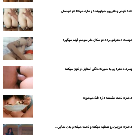
شاه کوص وطنی رو خوابونده و داره میکنه تو کوصش
دوست دخترشو برده تو مکان نفر سومم فیلم میگیره
پسره دختره رو به صورت داگی استایل از کون میکنه
دختره لخت نشسته داره غذامیخوره
دختره دوربین رو تنظیم میکنه و لخت میشه و بدن نمایی...