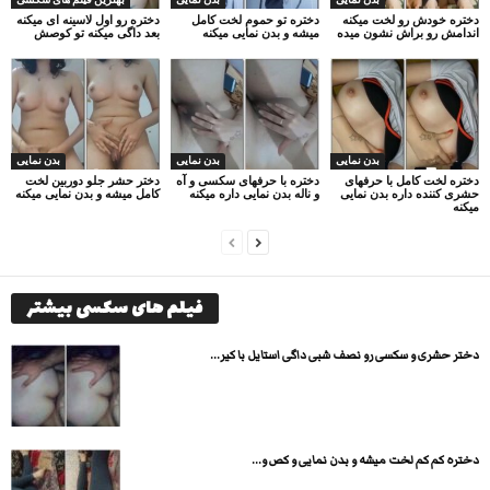
دختره خودش رو لخت میکنه
دختره تو حموم لخت کامل
دختره رو اول لاسینه ای میکنه
اندامش رو براش نشون میده
میشه و بدن نمایی میکنه
بعد داگی میکنه تو کوصش
بدن نمایی
بدن نمایی
بدن نمایی
دختره لخت کامل با حرفهای
دختره با حرفهای سکسی و آه
دختر حشر جلو دوربین لخت
حشری کننده داره بدن نمایی
و ناله بدن نمایی داره میکنه
کامل میشه و بدن نمایی میکنه
میکنه
فیلم های سکسی بیشتر
دختر حشری و سکسی رو نصف شبی داگی استایل با کیر...
دختره کم کم لخت میشه و بدن نمایی و کص و...