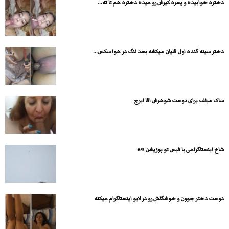
دختره خوابیده و پسره کیرش رو میده دختره هم تا ته...
دختر سینه گنده اول قلیان میکشه بعد لنگ در هوا سکس...
ساک میلف برای دوست شوهرش اقا ایرج
شاخ اینستاگرامی با فیس تو پوزیشن 69
دوست دختر جوون و خوشگلش رو در لایو اینستاگرام میکنه