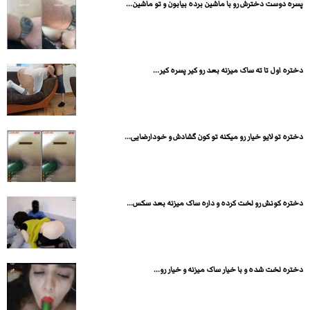
پسره دوست دخترش رو با ماشین برده بیابون و تو ماشین...
دختره اول تا ته ساک میزنه بعد رو کیر پسره کیر...
دختره تو لایو خیار رو میکنه تو کون گشادش و خودارضایی...
دختره کونش رو لخت کرده و داره ساک میزنه بعد سکس...
دختره لخت شده و با خیار ساک میزنه و خیار رو...