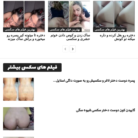
بهترین فیلم های سکسی
بهترین فیلم های سکسی
بهترین فیلم های سکسی
دختره رو بغل کرده و داره
ساک زدن و کوص دادن خوتم
دختره تا میتونه کیر پسره رو
میکنه تو کونش
حشری و سکسی
میخوره و براش ساک میزنه
فیلم های سکسی بیشتر
پسره دوست دختر لاغر و سکسیش رو به صورت داگی استایل...
گاییدن کون دوست دختر سکسی شیوه سگی