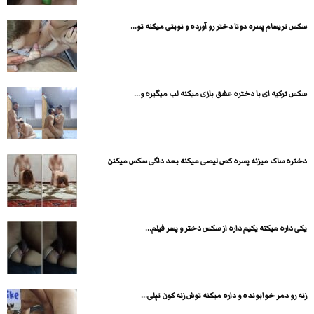
سکس تریسام پسره دوتا دختر رو آورده و نوبتی میکنه تو...
سکس ترکیه ای با دختره عشق بازی میکنه لب میگیره و...
دختره ساک میزنه پسره کص لیصی میکنه بعد داگی سکس میکنن
یکی داره میکنه یکیم داره از سکس دختر و پسر فیلم...
زنه رو دمر خوابونده و داره میکنه توش زنه کون تپلی...