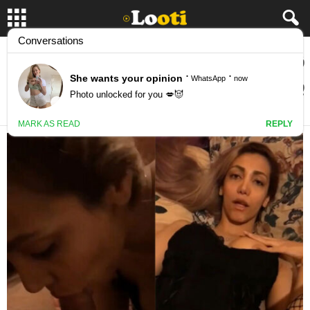
نسخه کامل سکس دختر حشری و جذاب در
پوزیشن های مختلف
November 24, 2025
19498