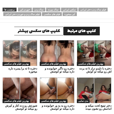
فیلم ساک زدن دختر ایرانی
سکس ایرانی
ساک میزنه
ساک زدن
خوردن کیر
برچسب ها
کیر میخوره
فیلم های سکسی
فیلم ساک زدن و خوردن دختر ایرانی
کلیپ های مرتبط
کلیپ های سکسی بیشتر
بهترین فیلم های سکسی
بهترین فیلم های سکسی
بهترین فیلم های سکسی
دختره با دلیدو دراز تا ته برده
دختره رو داگی خوابونده و
دختره تا ته برا پسره داره
اش رو میکنه تو کونش
داره میکنه تو کوصش
میخوره
بدن نمایی
بهترین فیلم های سکسی
بهترین فیلم های سکسی
دختر تینیج لخت میکنه و
دختره رو به یه ور خوابونده و
شورتش رو زده کنار و کیرش
اندامش رو نشون میده
داره میکنه تو کوصش
رو میکنه تو کوصش