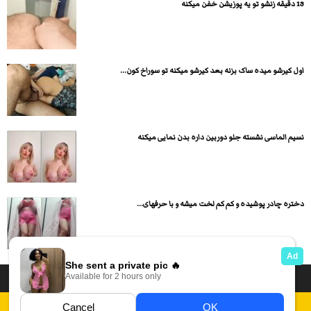
13 دقیقه زنشو تو یه پوزیشن خفن میکنه
اول کیرشو میده ساک بزنه بعد کیرشو میکنه تو سوراخ کون...
نسیم الماسی نشسته جلو دوربین داره بدن نمایی میکنه
دختره چادر پوشیده و کم کم لخت میشه و با حرفهای...
داستان سکسی ایرانی
انجمن های سکسی
دسته بندی فیلم های سکسی