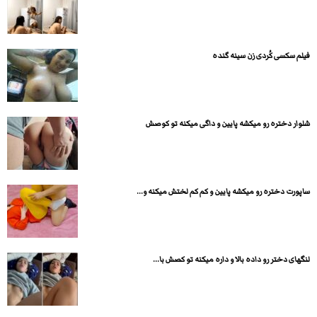
فیلم سكسی کُردی زن سینه گنده
شلوار دختره رو میکشه پایین و داگی میکنه تو کوصش
ساپورت دختره رو میکشه پایین و کم کم لختش میکنه و...
لنگهای دختر رو داده بالا و داره میکنه تو کصش با...