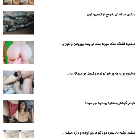
سکس حرفه ای یه زوج از کوس و کون
دختره قشنگ ساک میزنه بعد تو چند پوزیشن از کون و...
دختره رو به یه ور خوابونده و کیرش رو میماله به...
کوص گوشتی دختره رو داره جر میده
سکس ترکیه ای پسره دوتا کوص رو آورده و داره میکنه...