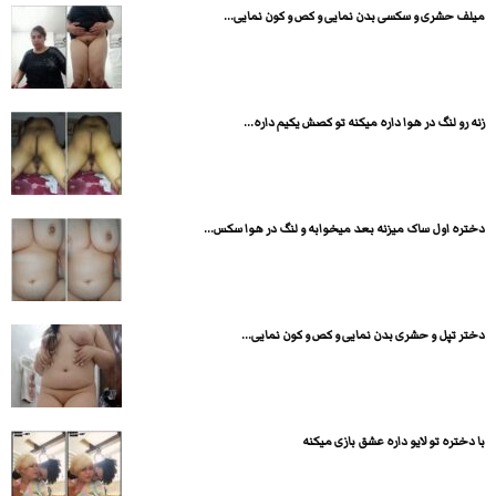
میلف حشری و سکسی بدن نمایی و کص و کون نمایی...
زنه رو لنگ در هوا داره میکنه تو کصش یکیم داره...
دختره اول ساک میزنه بعد میخوابه و لنگ در هوا سکس...
دختر تپل و حشری بدن نمایی و کص و کون نمایی...
با دختره تو لایو داره عشق بازی میکنه