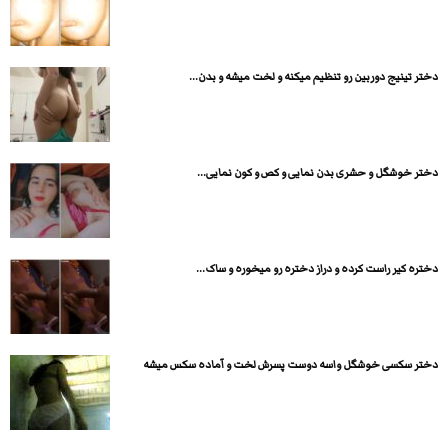
دختر تینیج دوربین رو تنظیم میکنه و لخت میشه و بدن...
دختر خوشگل و حشری بدن نمایی و کص و کون نمایی...
دختره کیر راست کرده و دراز دختره رو میخوره و ساک...
دختر سکسی خوشگل واسه دوست پسرش لخت و آماده سکس میشه