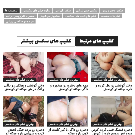
سکس دختر و پسر
سکس خفن ایرانی
سکس ایرانی
سایت فیلم های سکسی
برچسب ها
فیلم های سکسی
فیلم ها و کلیپ های سکسی
سکس زن و شوهر
سکس دختر و پسر ایرانی
فیلم های سکسی ایرانی
کلیپ های مرتبط
کلیپ های سکسی بیشتر
بهترین فیلم های سکسی
بهترین فیلم های سکسی
بهترین فیلم های سکسی
دختر گوشتی رو بغل کرده و
ممه های دختره رو میخوره و
دختر گوشتی و هیکلی رو داگی
داره میکنه تو کوصش
داگی میکنه تو کوصش
و لنگ در هوا میکنه تو کوصش
بهترین فیلم های سکسی
بهترین فیلم های سکسی
بهترین فیلم های سکسی
دختره قشنگ قمبل کرده کوص
دختره رو داگی با کیر کلفت از
دختره رو برده جنگل لختش
میده نفر سومم داره با کیرش
کون داره میکنه
کرده و سرپایی داره میکنه تو