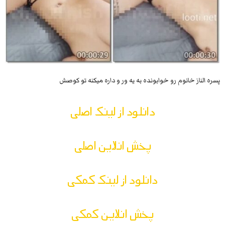
پسره الناز خانوم رو خوابونده به یه ور و داره میکنه تو کوصش
دانلود از لینک اصلی
پخش انلاین اصلی
دانلود از لینک کمکی
پخش انلاین کمکی