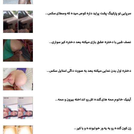
سرپایی تو پارکینگ پشت پراید داره کوص میده که وسطای سکس...
نصف شبی با دختره عشق بازی میکنه بعد دختره کیر سواری...
دختره اول بدن نمایی میکنه بعد به صورت داگی استایل سکس...
آینیک خانوم ممه های گنده اش رو انداخته بیرون و ممه...
زن کون گنده رو به یه ور خوابونده و با کیر...