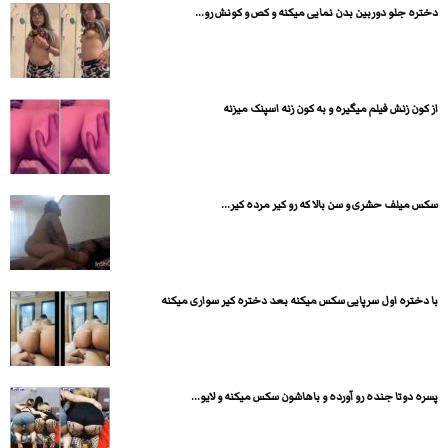
دختره جلو دوربین بدن نمایی میکنه و کص و کونش رو...
از کون زنش فیلم میگیره و به کون زنه اسپنک میزنه
سکس میلف حشری و سن بالا که رو کیر مرده کیر...
با دختره اول سرپایی سکس میکنه بعد دختره کیر سواری میکنه
پسره دوتا جنده رو آورده و باهاشون سکس میکنه و لایو...