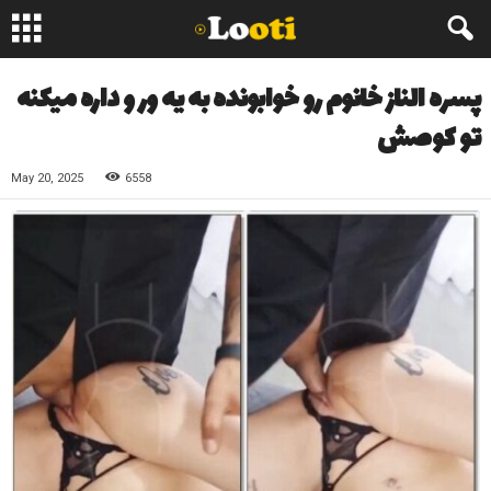
پسره الناز خانوم رو خوابونده به یه ور و داره میکنه
تو کوصش
May 20, 2025
6558