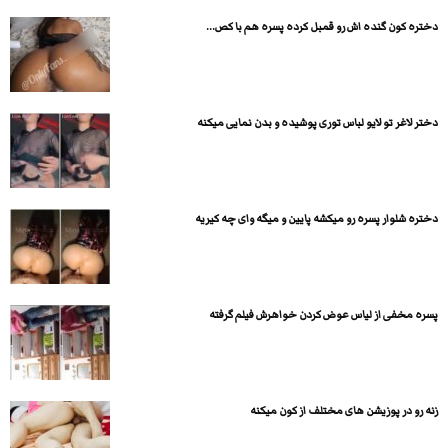
دختره کون گنده اش رو قمبل کرده پسره هم با کص...
دختر لاغر تو لایو لباس توری پوشیده و بدن نمایی میکنه
دختره شلوار پسره رو میکشه پایین و میگه وای چه کیریه
پسره مخفی از لیاس عوض کردن خواهرش فیلم گرفته
زنه رو در پوزیشن های مختلف از کون میکنه