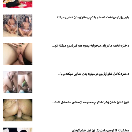
باربی ژینوس لخت شده و با تم پرستاری بدن نمایی میکنه
دختره لخت مادر زاد میخوابه پسره هم کیرش رو میکنه تو...
دختره کامل شلوارش رو در میاره بدن نمایی میکنه و با...
کون دادن خفن زهرا خانوم معلومه از سکس مقعدی لذت...
مخفیانه از کوص دادن یک زن تپل فیلم گرفتن