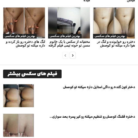
بهترین فیلم های سکسی
بهترین فیلم های سکسی
بهترین فیلم های سکسی
دختره رو خوابونده و لنگ در
مخفیانه از سکس با یک خانوم
لنگ های دختره رو باز کرده و
هوا داره میکنه تو کوصش
مسن تو خونه تیمی فیلم گرفته
داره میکنه تو کوصش
فیلم های سکسی بیشتر
دختر کون گنده رو داگی استایل داره میکنه تو کوصش
دختره قشنگ کوصش رو تنظیم میکنه رو کیر پسره بعد سواری...