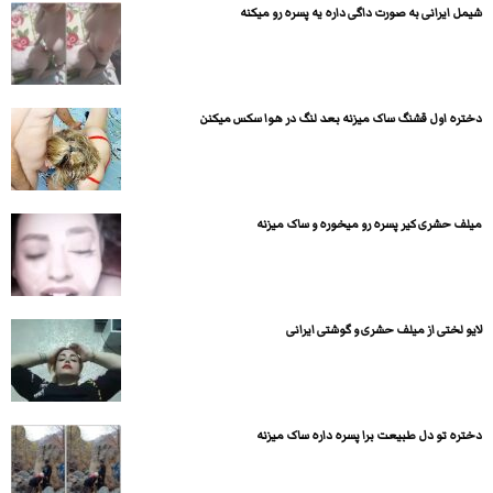
شیمل ایرانی به صورت داگی داره یه پسره رو میکنه
دختره اول قشنگ ساک میزنه بعد لنگ در هوا سکس میکنن
میلف حشری کیر پسره رو میخوره و ساک میزنه
لایو لختی از میلف حشری و گوشتی ایرانی
دختره تو دل طبیعت برا پسره داره ساک میزنه