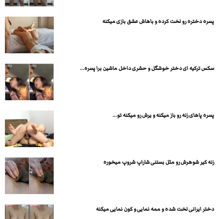
پسره دختره رو لخت کرده و باهاش عشق بازی میکنه
سکس ترکیه ای دختر خوشگل و حشری داخل ماشین برا پسره...
پسره پاهای زنه رو باز میکنه و یرش رو میکنه تو...
زنه کیر شوهرش رو مثل بستنی شاراپ شروپ میخوره
دختر ایرانی لخت شده و ممه نمایی و کون نمایی میکنه