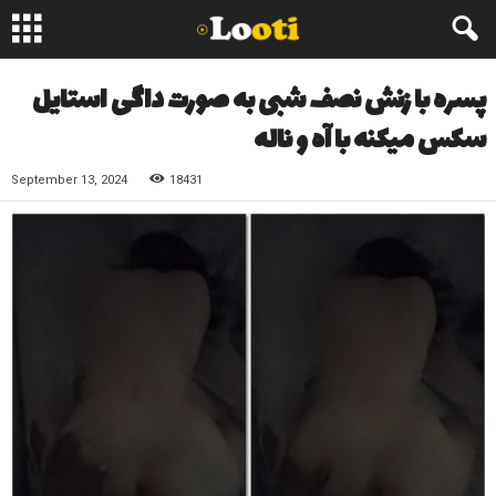
پسره با زنش نصف شبی به صورت داگی استایل
سکس میکنه با آه و ناله
September 13, 2024
18431