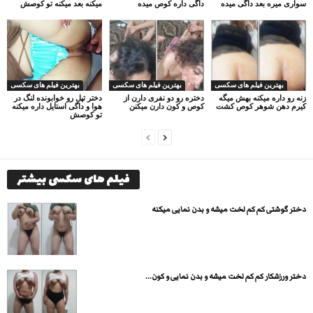
سواری میره بعد داگی میده
داگی داره کوص میده
میکنه بعد میکنه تو کوصش
بهترین فیلم های سکسی
بهترین فیلم های سکسی
بهترین فیلم های سکسی
زنه رو داره میکنه بهش میگه
دختره رو دو نفری دارن از
دختر تپل رو خوابونده لنگ در
کیرم دهن شوهر کوص کشت
کوص و کون دارن میکنن
هوا و داگی استایل داره میکنه
تو کوصش
فیلم های سکسی بیشتر
دختر گوشتی کم کم لخت میشه و بدن نمایی میکنه
دختر ورزشکار کم کم لخت میشه و بدن نمایی و کون...