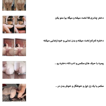
دختر چادری کلا لخت میشه و میگه بیا منو بکن
دختره کم کم لخت میشه و بدن نمایی و خودارضایی میکنه
پسره با حرف های سکسی و اه و ناله دختره رو...
سکس با یک زن تپل و خوشگل و خوش بدن در...