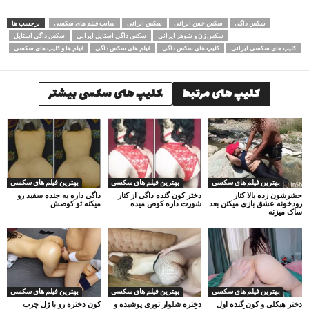
سکس داگی
سکس خفن ایرانی
سکس ایرانی
سایت فیلم های سکسی
برچسب ها
سکس زن و شوهر ایرانی
سکس داگی استایل ایرانی
سکس داگی استایل
کلیپ های سکسی ایرانی
کلیپ های سکس داگی
فیلم های سکس داگی
فیلم ها و کلیپ های سکسی
کلیپ های مرتبط
کلیپ های سکسی بیشتر
بهترین فیلم های سکسی
بهترین فیلم های سکسی
بهترین فیلم های سکسی
حشرشون زده بالا کنار
دختر کون گنده داگی از کنار
داگی داره یه جنده سفید رو
رودخونه عشق بازی میکنن بعد
شورت داره کوص میده
میکنه تو کوصش
ساک میزنه
بهترین فیلم های سکسی
بهترین فیلم های سکسی
بهترین فیلم های سکسی
دختر هیکلی و کون گنده اول
دختره شلوار توری پوشیده و
کون دختره رو با ژل چرب