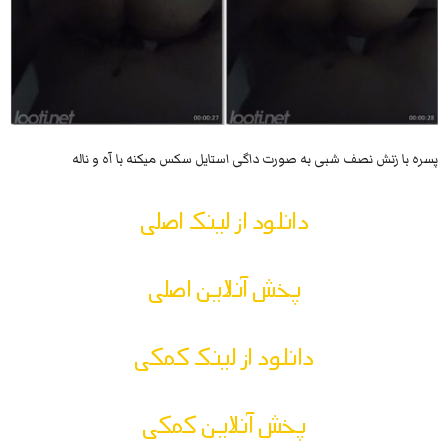
پسره با زنش نصف شبی به صورت داگی استایل سکس میکنه با آه و ناله
دانلود از لینک اصلی
پخش آنلاین اصلی
دانلود از لینک کمکی
پخش آنلاین کمکی