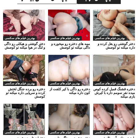
بهترین فیلم های سکسی
بهترین فیلم های سکسی
بهترین فیلم های سکسی
دختر گوشتی رو بغل کرده و
ممه های دختره رو میخوره و
دختر گوشتی و هیکلی رو داگی
داره میکنه تو کوصش
داگی میکنه تو کوصش
و لنگ در هوا میکنه تو کوصش
بهترین فیلم های سکسی
بهترین فیلم های سکسی
بهترین فیلم های سکسی
دختره قشنگ قمبل کرده کوص
دختره رو داگی با کیر کلفت از
دختره رو برده جنگل لختش
میده نفر سومم داره با کیرش
کون داره میکنه
کرده و سرپایی داره میکنه تو
بازی میکنه
کوصش
بهترین فیلم های سکسی
بهترین فیلم های سکسی
بهترین فیلم های سکسی
با جیغ و داد و آه و ناله تو
دختر حشری رو داگی داره
دخترا دوتا برده شون رو