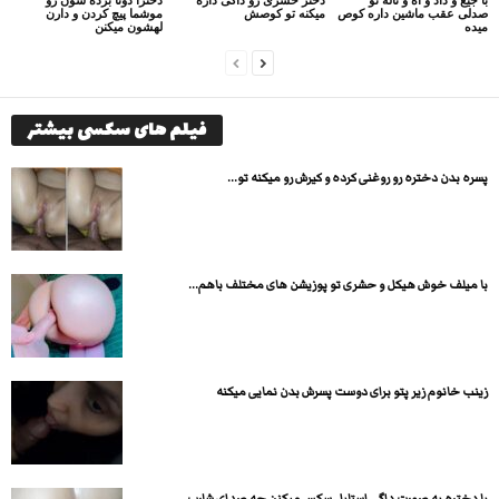
صدلی عقب ماشین داره کوص
میکنه تو کوصش
موشما پیچ کردن و دارن
میده
لهشون میکنن
فیلم های سکسی بیشتر
پسره بدن دختره رو روغنی کرده و کیرش رو میکنه تو...
با میلف خوش هیکل و حشری تو پوزیشن های مختلف باهم...
زینب خانوم زیر پتو برای دوست پسرش بدن نمایی میکنه
با دختره به صورت داگی استایل سکس میکنن چه صدای شارپ...