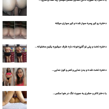
دختره رو کیر پسره سوار شده و کیر سواری میکنه
دختره لخت و پتی تو آشپزخونه داره ظرف میشوره یکیم مخفیانه...
دختره لخت شده و بدن نمایی و کص و کون نمایی...
با دختر لاغر و حشری به صورت لنگ در هوا سکس...