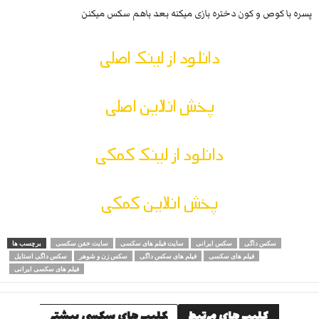
پسره با کوص و کون دختره بازی میکنه بعد باهم سکس میکنن
دانلود از لینک اصلی
پخش انلاین اصلی
دانلود از لینک کمکی
پخش انلاین کمکی
سکس داگی
سکس ایرانی
سایت فیلم های سکسی
سایت خفن سکسی
برچسب ها
فیلم های سکسی
فیلم های سکس داگی
سکس زن و شوهر
سکس داگی استایل
فیلم های سکسی ایرانی
کلیپ های مرتبط
کلیپ های سکسی بیشتر