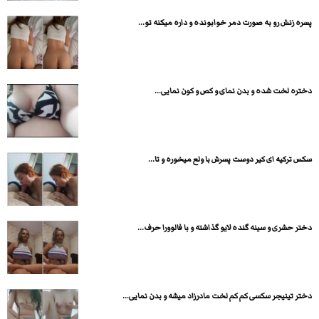
پسره زنش رو به صورت دمر خوابونده و داره میکنه تو...
دختره لخت شده و بدن نمای و کص و کون نمایی...
سکس ترکیه ای کیر دوست پسرش با ولع میخوره و تا...
دختر حشری و سینه گنده لایو گذاشته و با فالوورا حرف...
دختر تینیجر سکسی کم کم لخت مادرزاد میشه و بدن نمایی...