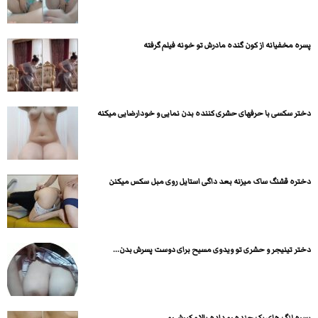
پسره مخفیانه از کون گنده مادرش تو خونه فیلم گرفته
دختر سکسی با حرفهای حشری کننده بدن نمایی و خودارضایی میکنه
دختره قشنگ ساک میزنه بعد داگی استایل روی مبل سکس میکنن
دختر تینیجر و حشری تو ویدوی مسیح برای دوست پسرش بدن...
پسره لنگ های یک جنده رو داده بالا و کیرش رو...