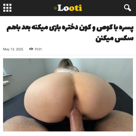
پسره با کوص و کون دختره بازی میکنه بعد باهم
سکس میکنن
May 13, 2025
9101