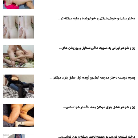
دختر سفید و خوش هیکل رو خوابونده و داره میکنه تو...
زن و شوهر ایرانی به صورت داگی استایل و پوزیشن های...
پسره دوست دختر مدرسه ایش رو آورده اول عشق بازی میکنن...
زن و شوهر عشق بازی میکنن بعد لنگ در هوا سکس...
دختر تینیجر تو ویدیو مسیج لخت میشه و بدن نمایی و...