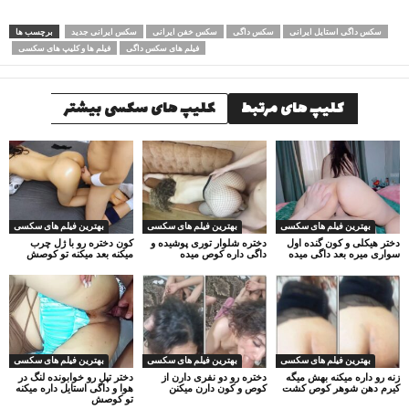
سکس داگی استایل ایرانی
سکس داگی
سکس خفن ایرانی
سکس ایرانی جدید
برچسب ها
فیلم های سکس داگی
فیلم ها و کلیپ های سکسی
کلیپ های مرتبط
کلیپ های سکسی بیشتر
بهترین فیلم های سکسی
بهترین فیلم های سکسی
بهترین فیلم های سکسی
دختر هیکلی و کون گنده اول
دختره شلوار توری پوشیده و
کون دختره رو با ژل چرب
سواری میره بعد داگی میده
داگی داره کوص میده
میکنه بعد میکنه تو کوصش
بهترین فیلم های سکسی
بهترین فیلم های سکسی
بهترین فیلم های سکسی
زنه رو داره میکنه بهش میگه
دختره رو دو نفری دارن از
دختر تپل رو خوابونده لنگ در
کیرم دهن شوهر کوص کشت
کوص و کون دارن میکنن
هوا و داگی استایل داره میکنه
تو کوصش