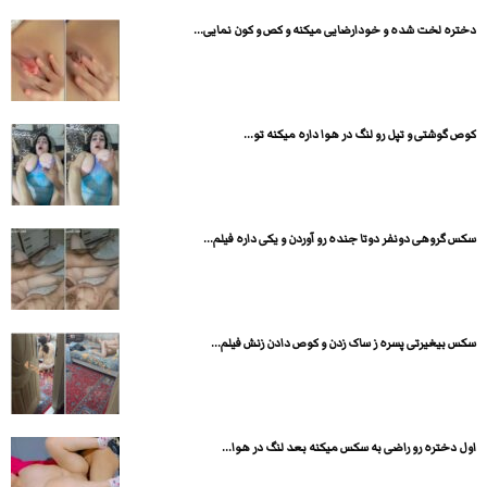
دختره لخت شده و خودارضایی میکنه و کص و کون نمایی...
کوص گوشتی و تپل رو لنگ در هوا داره میکنه تو...
سکس گروهی دونفر دوتا جنده رو آوردن و یکی داره فیلم...
سکس بیغیرتی پسره ز ساک زدن و کوص دادن زنش فیلم...
اول دختره رو راضی به سکس میکنه بعد لنگ در هوا...