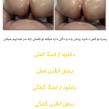
پسره تو کص دختره روغن زده و داگی داره میکنه تو کصش چه سر صداییم میکنن
دانلود از لینک اصلی
پخش انلاین اصلی
دانلود از لینک کمکی
پخش انلاین کمکی