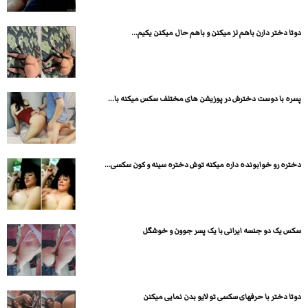
دوتا دختر دارن باهم لز میکنن و باهم حال میکنن یکیم...
پسره با دوست دخترش در پوزیشن های مختلف سکس میکنه با...
دختره رو خوابونده داره میکنه توش دختره سینه و کون سکسی...
سکس یک دو جنسه ایرانی با یک پسر جوون و خوشگل
دوتا دختر با حرفهای سکسی تو لایو بدن نمایی میکنن