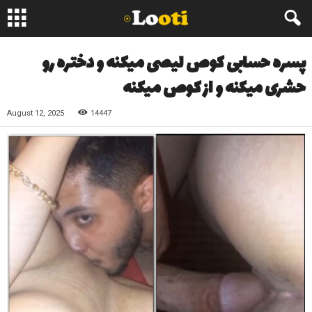
پسره حسابی کوص لیصی میکنه و دختره رو
حشری میکنه و از کوص میکنه
August 12, 2025
14447