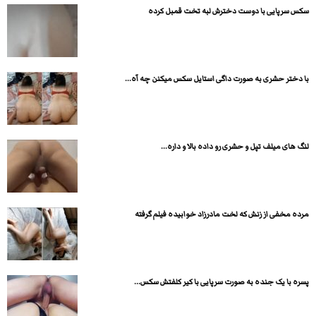
سکس سرپایی با دوست دخترش لبه تخت قمبل کرده
با دختر حشری به صورت داگی استایل سکس میکنن چه آه...
لنگ های میلف تپل و حشری رو داده بالا و داره...
مرده مخفی از زنش که لخت مادرزاد خوابیده فیلم گرفته
پسره با یک جنده به صورت سرپایی با کیر کلفتش سکس...