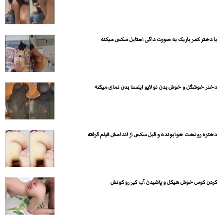
با دختر کمر باریک به صورت داگی استایل سکس میکنه
دختر خوشگل و خوش بدن تو لایو اینستا بدن نمای میکنه
دختره رو لخت خوابونده و قبل سکس از اندامش فیلم گرفته
کردن کوس خوش هیکل و پاشیدن آب کیر رو کونش