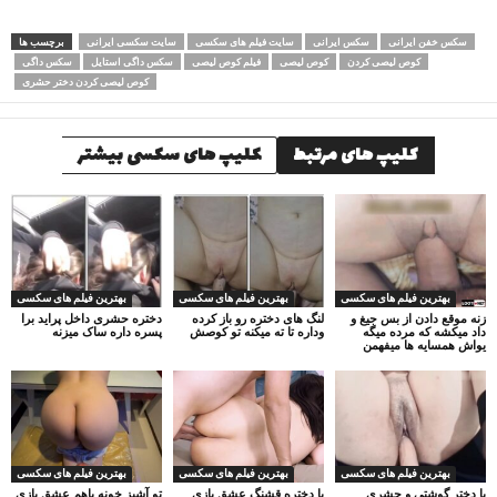
سکس خفن ایرانی
سکس ایرانی
سایت فیلم های سکسی
سایت سکسی ایرانی
برچسب ها
کوص لیصی کردن
کوص لیصی
فیلم کوص لیصی
سکس داگی استایل
سکس داگی
کوص لیصی کردن دختر حشری
کلیپ های مرتبط
کلیپ های سکسی بیشتر
بهترین فیلم های سکسی
بهترین فیلم های سکسی
بهترین فیلم های سکسی
زنه موقع دادن از بس جیغ و
لنگ های دختره رو باز کرده
دختره حشری داخل پراید برا
داد میکشه که مرده میگه
وداره تا ته میکنه تو کوصش
پسره داره ساک میزنه
یواش همسایه ها میفهمن
بهترین فیلم های سکسی
بهترین فیلم های سکسی
بهترین فیلم های سکسی
با دختر گوشتی و حشری
با دختره قشنگ عشق بازی
تو آشپز خونه باهم عشق بازی