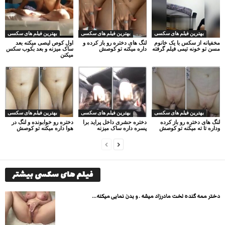
بهترین فیلم های سکسی
بهترین فیلم های سکسی
بهترین فیلم های سکسی
مخفیانه از سکس با یک خانوم
لنگ های دختره رو باز کرده و
اول کوص لیصی میکنه بعد
مسن تو خونه تیمی فیلم گرفته
داره میکنه تو کوصش
ساک میزنه و بعد بکوب سکس
میکنن
بهترین فیلم های سکسی
بهترین فیلم های سکسی
بهترین فیلم های سکسی
لنگ های دختره رو باز کرده
دختره حشری داخل پراید برا
دختره رو خوابونده و لنگ در
وداره تا ته میکنه تو کوصش
پسره داره ساک میزنه
هوا داره میکنه تو کوصش
فیلم های سکسی بیشتر
دختر ممه گنده لخت مادرزاد میشه . و بدن نمایی میکنه...