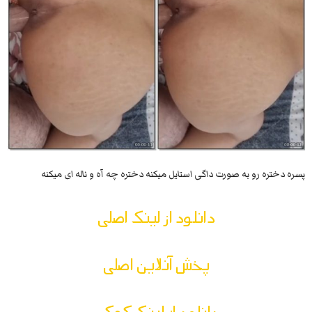
پسره دختره رو به صورت داگی استایل میکنه دختره چه آه و ناله ای میکنه
دانلود از لینک اصلی
پخش آنلاین اصلی
دانلود از لینک کمکی