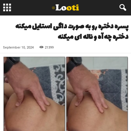
پسره دختره رو به صورت داگی استایل میکنه
دختره چه آه و ناله ای میکنه
September 10, 2024
21399