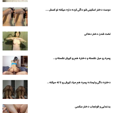
دوست دختر اسکینی شو داگی کرده داره میکنه تو کسش ....
لخت شدن دختر دهاتی
پسره رو مبل نشسته و دختره هم رو کیرش نشسته و...
دختره داگی وایساده پسره هم میاد کیرش رو تا ته میکنه...
بدنمایی و فوتجاب دختر سکسی