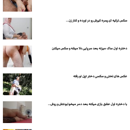
سکس ترکیه ای پسره کیرش رو در اورده و کنار زن...
دختره اول ساک میزنه بعد سرپایی دلا میشه و سکس میکنن
عکس های لختی و سکسی دختر تپل لو رفته
با دختره اول عشق بازی میکنه بعد دمر میخوابونتش و روش...