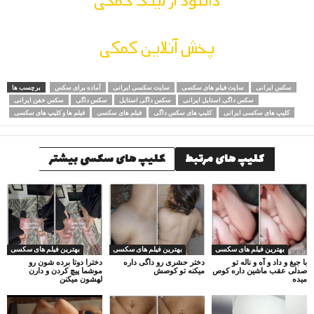
پخش آنلاین کمکی
سکس ایرانی
سایت فیلم های سکسی
سایت سکسی ایرانی
آماده برای سکس
برچسب ها
سکس داگی استایل ایرانی
سکس داگی استایل
سکس داگی
سکس خفن ایرانی
کلیپ های سکسی ایرانی
کلیپ های سکس داگی
فیلم های سکسی
فیلم ها و کلیپ های سکسی
کلیپ های مرتبط
کلیپ های سکسی بیشتر
بهترین فیلم های سکسی
بهترین فیلم های سکسی
بهترین فیلم های سکسی
با جیغ و داد و آه و ناله تو
دختر حشری رو داگی داره
دخترا دوتا برده شون رو
صدلی عقب ماشین داره کوص
میکنه تو کوصش
موشما پیچ کردن و دارن
میده
لهشون میکنن