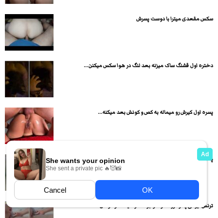
سکس مقعدی میترا با دوست پسرش
دختره اول قشنگ ساک میزنه بعد لنگ در هوا سکس میکنن...
پسره اول کیرش رو میماله به کص و کونش بعد میکنه...
پسره دوست دخترش رو خوابونده و از کون داره میکنتش
ترنس ایرانی پسره رو دمر خوابونده و میکنه تو کونش