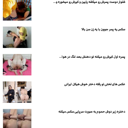
شلوار دوست پسرش رو میکشه پایین و کیرش رو میخوره و...
سكس يه پسر جوون با يه زن سن بالا
پسره اول کیرش رو میکنه تو دهنش بعد لنگ در هوا...
عکس های لختی لو رفته دختر خوش هیکل ایرانی
دختره زیر دوش حموم به صورت سرپایی سکس میکنه