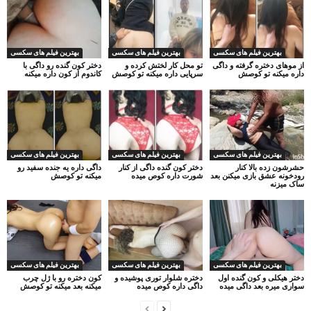
بهترین فیلم های سکسی
بهترین فیلم های سکسی
بهترین فیلم های سکسی
از موهای دختره گرفته و داگی
تو محل کار لختش کرده و
دختر کون گنده رو داگی با
داره میکنه تو کوصش
سرپایی داره میکنه تو کوصش
کاندوم از کون داره میکنه
بهترین فیلم های سکسی
بهترین فیلم های سکسی
بهترین فیلم های سکسی
حشرشون زده بالا کنار
دختر کون گنده داگی از کنار
داگی داره یه جنده سفید رو
رودخونه عشق بازی میکنن بعد
شورت داره کوص میده
میکنه تو کوصش
ساک میزنه
بهترین فیلم های سکسی
بهترین فیلم های سکسی
بهترین فیلم های سکسی
دختر هیکلی و کون گنده اول
دختره شلوار توری پوشیده و
کون دختره رو با ژل چرب
سواری میره بعد داگی میده
داگی داره کوص میده
میکنه بعد میکنه تو کوصش