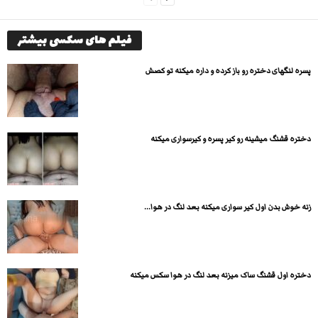
فیلم های سکسی بیشتر
پسره لنگهای دختره رو باز کرده و داره میکنه تو کصش
دختره قشنگ میشینه رو کیر پسره و کیرسواری میکنه
زنه خوش بدن اول کیر سواری میکنه بعد لنگ در هوا...
دختره اول قشنگ ساک میزنه بعد لنگ در هوا سکس میکنه