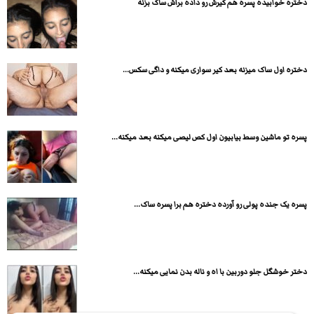
دختره خوابیده پسره هم کیرش رو داده براش ساک بزنه
دختره اول ساک میزنه بعد کیر سواری میکنه و داگی سکس...
پسره تو ماشین وسط بیابیون اول کص لیصی میکنه بعد میکنه...
پسره یک جنده پولی رو آورده دختره هم برا پسره ساک...
دختر خوشگل جلو دوربین با اه و ناله بدن نمایی میکنه...