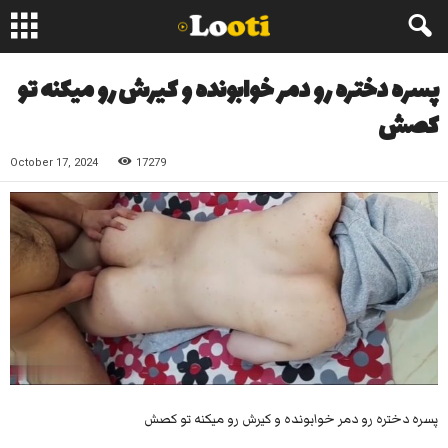
پسره دختره رو دمر خوابونده و کیرش رو میکنه تو
کصش
October 17, 2024
17279
پسره دختره رو دمر خوابونده و کیرش رو میکنه تو کصش