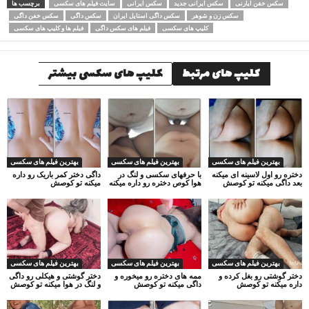
سکس خفن ایارنی
سکس ایرانی جدید
سکس ایرانی
سایت فیلم های سکسی
برچسب ها
سکس زن و شوهر
سکس داگی استایل ایران
سکس داگی
سکس خفن داگی
کلیپ های سکسی
فیلم های سکس داگی
فیلم ها و کلیپ های سکسی
کلیپ های مرتبط
کلیپ های سکسی بیشتر
بهترین فیلم های سکسی
بهترین فیلم های سکسی
بهترین فیلم های سکسی
دختره رو اول لاسینه ای میکنه
با حرفهای سکسی و لنگ در
داگی دختر کمر باریک رو داره
بعد داگی میکنه تو کوصش
هوا کوص دختره رو داره میکنه
میکنه تو کوصش
بهترین فیلم های سکسی
بهترین فیلم های سکسی
بهترین فیلم های سکسی
دختر گوشتی رو بغل کرده و
ممه های دختره رو میخوره و
دختر گوشتی و هیکلی رو داگی
داره میکنه تو کوصش
داگی میکنه تو کوصش
و لنگ در هوا میکنه تو کوصش