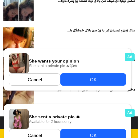
سکس ترکیه ای میلف سن بالای ترک قشنگ برا پسره داره...
ساک زدن و لیسیدن کیر یه زن سن بالای خوشگل با...
لنگ های دختره رو باز کرده و داره میکنه تو کوصش
دختره لخت مادرزاد شده و بادمجان رو میماله به کصش و...
داستان سکسی ایرانی
انجمن های سکسی
دسته بندی فیلم های سکسی