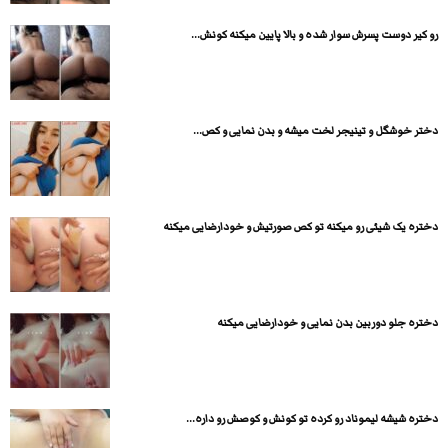
رو کیر دوست پسرش سوار شده و بالا پایین میکنه کونش...
دختر خوشگل و تینیجر لخت میشه و بدن نمایی و کص...
دختره یک شیئی رو میکنه تو کص صورتیش و خودارضایی میکنه
دختره جلو دوربین بدن نمایی و خودارضایی میکنه
دختره شیشه لیموناد رو کرده تو کونش و کوصش رو داره...