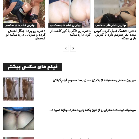
بهترین فیلم های سکسی
بهترین فیلم های سکسی
بهترین فیلم های سکسی
دختره قشنگ قمبل کرده کوص
دختره رو داگی با کیر کلفت از
دختره رو برده جنگل لختش
میده نفر سومم داره با کیرش
کون داره میکنه
کرده و سرپایی داره میکنه تو
بازی میکنه
کوصش
فیلم های سکسی بیشتر
دوربین مخفی مخفیانه از یک زن مسن بعد حموم فیلم گرفتن
میخواد دوست دخترش رو از کون بکنه ولی دختره اجازه نمیده...