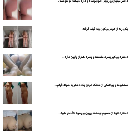
دختر تینیج رو زیرش خوابونده و داره میکنه تو کوصش
بکن زنه از کوص و کون زنه فیلم گرفته
دختره رو کیر پسره نشسته و پسره هم از پایین داره...
مخفیانه و یواشکی از خشک کردن یک دختر با حوله فیلم...
دختره تازه از حموم اومده بیرون و پسره لنگ در هوا...