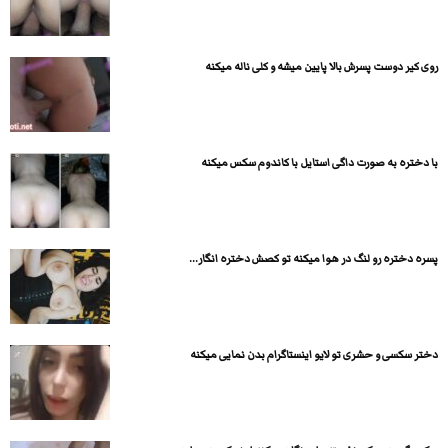
روی کیر دوست پسرش بالا پایین میشه و کلی ناله میکنه
با دختره به صورت داگی استایل با کاندوم سکس میکنه
پسره دختره رو لنگ در هوا میکنه تو کصش دختره انگار...
دختر سکسی و حشری تو لایو اینستاگرام بدن نمایی میکنه