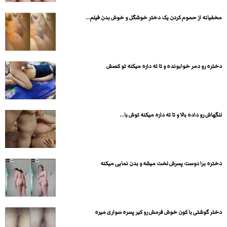
مخفیانه از حموم کردن یک دختر خوشگل و خوش بدن فیلم...
دختره رو دمر خوابونده و تا ته داره میکنه تو کصش
لنگهاش رو داده بالا و تا ته داره میکنه توش با...
دختره برا دوست پسرش لخت میشه و بدن نمایی میکنه
دختر گوشتی با کون خوش فرمش رو کیر پسره سواری میره