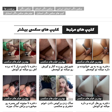
سکس داگی استایل ایرانی
سکس داگی استای
سکس داگی
برچسب ها
کیپ های سکس داگی استایل
فیلم های سکس داگی استایل
کلیپ های مرتبط
کلیپ های سکسی بیشتر
بهترین فیلم های سکسی
بهترین فیلم های سکسی
بهترین فیلم های سکسی
دختره رو به یه ور خوابونده و
شورتش رو زده کنار و کیرش
دختره با دلیدو دراز تا ته برده
داره میکنه تو کوصش
رو میکنه تو کوصش
اش رو میکنه تو کونش
بهترین فیلم های سکسی
بهترین فیلم های سکسی
بهترین فیلم های سکسی
دختره رو بغل کرده و داره
ساک زدن و کوص دادن خوتم
دختره تا میتونه کیر پسره رو
میکنه تو کونش
حشری و سکسی
میخوره و براش ساک میزنه