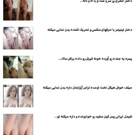
دختر حشری پر سر و صدا و با آه و ناله...
دختر تینیجر با حرفهای سکسی و تحریک کننده بدن نمایی میکنه
پسره یه جنده رو آورده خونه کیرش رو داده براش ساک...
میلف خوش هیکل لخت اومده تراس آپارتمان داره بدن نمایی میکنه
شیمل ایرانی پسر کون سفید رو خوابونده و داره میکنه تو...