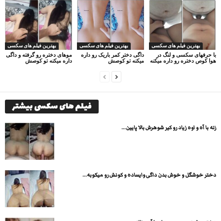
بهترین فیلم های سکسی
بهترین فیلم های سکسی
بهترین فیلم های سکسی
با حرفهای سکسی و لنگ در
داگی دختر کمر باریک رو داره
موهای دختره رو گرفته و داگی
هوا کوص دختره رو داره میکنه
میکنه تو کوصش
داره میکنه تو کوصش
فیلم های سکسی بیشتر
زنه با آه و اوه زیاد رو کیر شوهرش بالا پایین...
دختر خوشگل و خوش بدن داگی وایساده و کونش رو میکوبه...