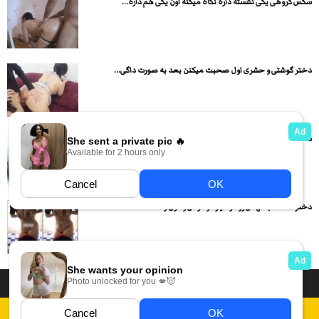
سکس گروهی یکی نشسته داره نگاه میکنه اون یکی هم داره...
دختر گوشتی و حشری اول صحبت میکنن بعد به صورت داگی...
سکس یه زنه سینه گنده با یه مرده پشمالو
دختره همه لباسهاش رو در میاره و کوص و کون و...
داستان سکسی ایرانی
انجمن های سکسی
دسته بندی فیلم های سکسی