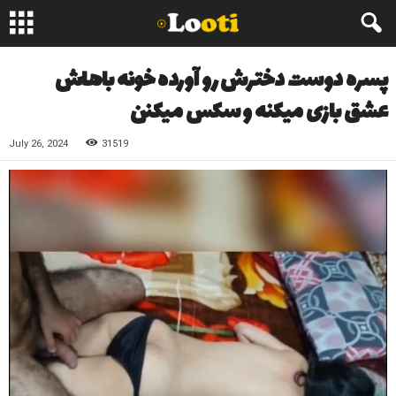
پسره دوست دخترش رو آورده خونه باهاش
عشق بازی میکنه و سکس میکنن
July 26, 2024
31519