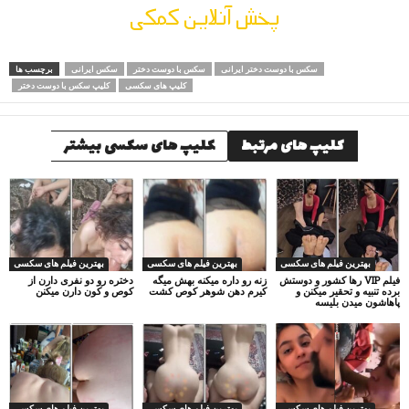
پخش آنلاین کمکی
سکس با دوست دختر ایرانی
سکس با دوست دختر
سکس ایرانی
برچسب ها
کلیپ های سکسی
کلیپ سکس با دوست دختر
کلیپ های مرتبط
کلیپ های سکسی بیشتر
بهترین فیلم های سکسی
بهترین فیلم های سکسی
بهترین فیلم های سکسی
فیلم VIP رها کشور و دوستش
زنه رو داره میکنه بهش میگه
دختره رو دو نفری دارن از
برده تنبیه و تحقیر میکنن و
کیرم دهن شوهر کوص کشت
کوص و کون دارن میکنن
پاهاشون میدن بلیسه
بهترین فیلم های سکسی
بهترین فیلم های سکسی
بهترین فیلم های سکسی