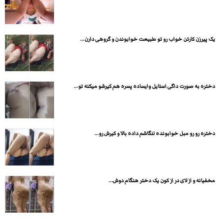
یک پیرزن کارتن خواب رو تو طبیعت خوابوندن و گروهی دارن...
دختره به صورت داگی استایل وایساده پسره هم کیرشو میکنه تو...
دختره رو رو مبل خوابونده لنگاشم داده بالا و کیرش رو...
مخفیانه و از لای در از کون یک دختر هنگام دوش...