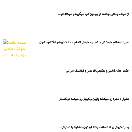
از میلف وطنی جنده تو بیابون لب میگیره و میکنه تو...
سپیده خانم خوشگل سکسی و خوش اندام ممه های خوشگلشو نشون...
عکس های لختی و سکسی قدیمی و کلاسیک ایرانی
شلوار دختره رو میکشه پایین و کیرش رو میکنه تو کصش
پسره کیرش رو تا دسته میکنه تو کون دختره با نمایش...