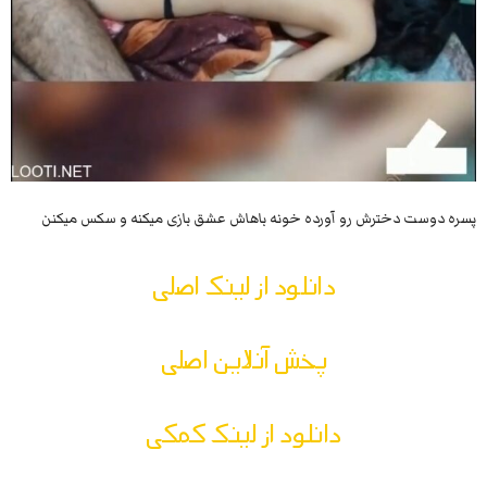
پسره دوست دخترش رو آورده خونه باهاش عشق بازی میکنه و سکس میکنن
دانلود از لینک اصلی
پخش آنلاین اصلی
دانلود از لینک کمکی