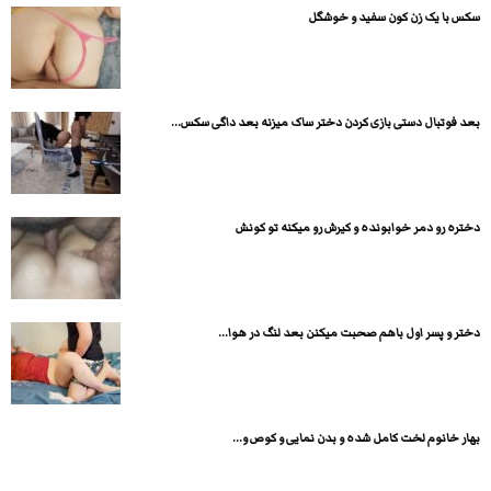
سکس با یک زن کون سفید و خوشگل
بعد فوتبال دستی بازی کردن دختر ساک میزنه بعد داگی سکس...
دختره رو دمر خوابونده و کیرش رو میکنه تو کونش
دختر و پسر اول باهم صحبت میکنن بعد لنگ در هوا...
بهار خانوم لخت کامل شده و بدن نمایی و کوص و...