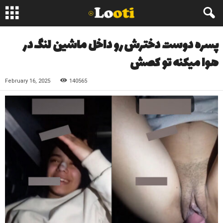
پسره دوست دخترش رو داخل ماشین لنگ در
هوا میکنه تو کصش
February 16, 2025
140565