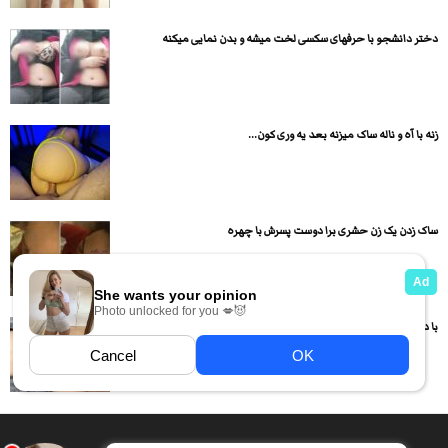
دختر دانشجو با حرفهای سکسی لخت میشه و بدن نمایی میکنه
زنه با آه و ناله ساک میزنه بعد یه وری کون...
ساک زدن یک زن حشری برا دوست پسرش با چهره
با دختر حشری به صورت داگی سکس میکنه