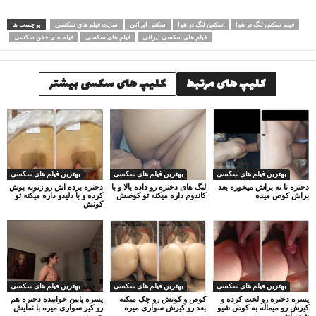
فیلم سکس لنگ در هوا
سکس لنگ در هوا
سکس ایرانی
سایت فیلم های سکسی
برچسب ها
فیلم های سکسی ایرانی
فیلم های سکسی
فیلم های خفن سکسی
کلیپ های مرتبط
کلیپ های سکسی بیشتر
بهترین فیلم های سکسی
بهترین فیلم های سکسی
بهترین فیلم های سکسی
دختره تا ته براش میخوره بعد
لنگ های دختره رو داده بالا و با
دختره برده اش رو زنونه پوش
براش کوص میده
کاندوم داره میکنه تو کوصش
کرده و با دلیدو داره میکنه تو
کونش
بهترین فیلم های سکسی
بهترین فیلم های سکسی
بهترین فیلم های سکسی
پسره دختره رو لخت کرده و
کوص و کونش رو چک میکنه
پسره پایین خوابیده دختره هم
کیرش رو میماله به کوص شیو
بعد رو کیرش سواری میره
رو کیر سواری میره با نمایش
شده اش
چهره