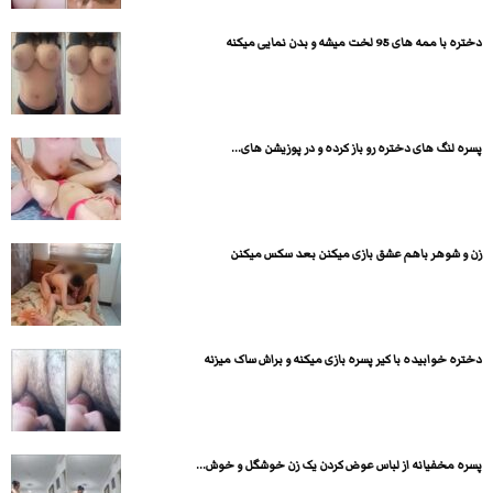
دختره با ممه های 95 لخت میشه و بدن نمایی میکنه
پسره لنگ های دختره رو باز کرده و در پوزیشن های...
زن و شوهر باهم عشق بازی میکنن بعد سکس میکنن
دختره خوابیده با کیر پسره بازی میکنه و براش ساک میزنه
پسره مخفیانه از لباس عوض کردن یک زن خوشگل و خوش...