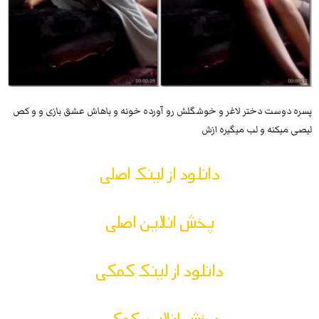
پسره دوست دختر لاغر و خوشگلش رو آورده خونه و باهاش عشق بازی و و کص
لیصی میکنه و لب میگیره ازش
دانلود از لینک اصلی
پخش انلاین اصلی
دانلود از لینک کمکی
پخش انلاین کمکی