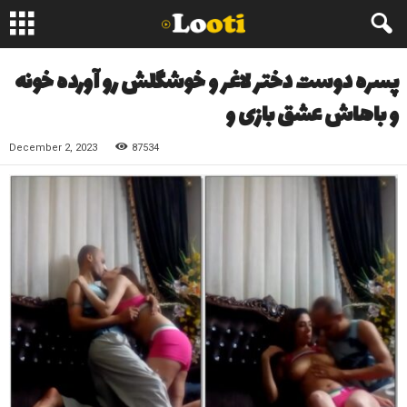
پسره دوست دختر لاغر و خوشگلش رو آورده خونه
و باهاش عشق بازی و
December 2, 2023
87534