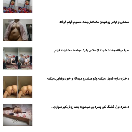
مخفی از لباس پوشیدن مامانش بعد حموم فیلم گرفته
طرف رفته جنده خونه از سکس با یک جنده مخفیانه فیلم...
دختره داره قمبل میکنه وکوصش رو میماله و خودارضایی میکنه
دختره اول قشنگ کیر پسره رو میخوره بعد روش کیر سواری...