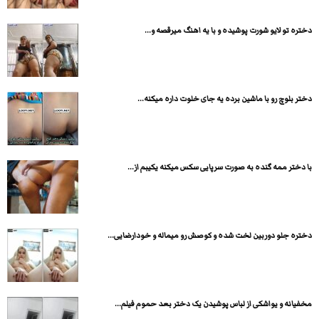
دختره تو لایو شورت پوشیده و با یه اهنگ میرقصه و...
دختر بلوچ رو با ماشین برده یه جای خلوت داره میکنه...
با دختر ممه گنده به صورت سرپایی سکس میکنه یکیبم از...
دختره جلو دوربین لخت شده و کوصش رو میماله و خودارضایی...
مخفیانه و یواشکی از لباس پوشیدن یک دختر بعد حموم فیلم...