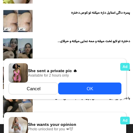
پسره داگی استایل داره میکنه تو کوص دختره
دختره تو لایو لخت میشه و ممه نمایی میکنه و حرفای...
دختره رو کیر پسره نشسته و داره رو کیرش کیر سواری...
با دختره رو مبل نشسته عشق بازی میکنه بعد داگی سکس...