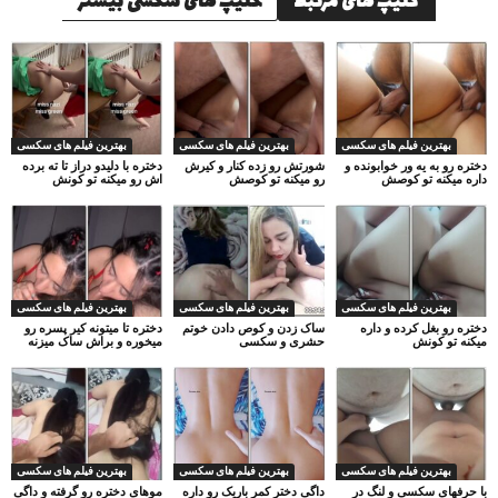
کلیپ های مرتبط
کلیپ های سکسی بیشتر
بهترین فیلم های سکسی
بهترین فیلم های سکسی
بهترین فیلم های سکسی
دختره رو به یه ور خوابونده و
شورتش رو زده کنار و کیرش
دختره با دلیدو دراز تا ته برده
داره میکنه تو کوصش
رو میکنه تو کوصش
اش رو میکنه تو کونش
بهترین فیلم های سکسی
بهترین فیلم های سکسی
بهترین فیلم های سکسی
دختره رو بغل کرده و داره
ساک زدن و کوص دادن خوتم
دختره تا میتونه کیر پسره رو
میکنه تو کونش
حشری و سکسی
میخوره و براش ساک میزنه
بهترین فیلم های سکسی
بهترین فیلم های سکسی
بهترین فیلم های سکسی
با حرفهای سکسی و لنگ در
داگی دختر کمر باریک رو داره
موهای دختره رو گرفته و داگی