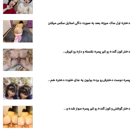
دختره اول ساک میزنه بعد به صورت داگی استایل سکس میکنن
دختر کون گنده رو کیر پسره نشسته و داره رو کیرش...
پسره دوست دخترش رو برده بیابون یه جای خلوت دختره هم...
دختر گوشتی و کون گنده رو کیر پسره سوار شده و...