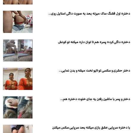
دختره اول قشنگ ساک میزنه بعد به صورت داگی استایل روی...
دختره داگی کرده پسره هم تا توان داره میکنه تو کونش
دختر حشری و سکسی تو لایو لخت میشه و بدن نمایی...
دختر و پسر با ماشین رفتن یه جای خلوت دختره هم...
با دختره سرپایی عشق بازی میکنه بعد سرپایی سکس میکنن