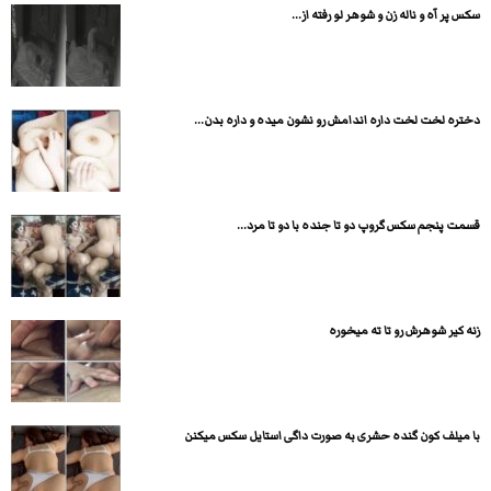
سکس پر آه و ناله زن و شوهر لو رفته از...
دختره لخت لخت داره اندامش رو نشون میده و داره بدن...
قسمت پنجم سکس گروپ دو تا جنده با دو تا مرد...
زنه کیر شوهرش رو تا ته میخوره
با میلف کون گنده حشری به صورت داگی استایل سکس میکنن