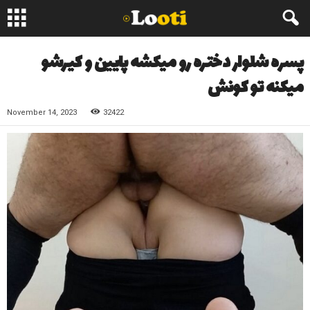
پسره شلوار دختره رو میکشه پایین و کیرشو
میکنه تو کونش
November 14, 2023
32422