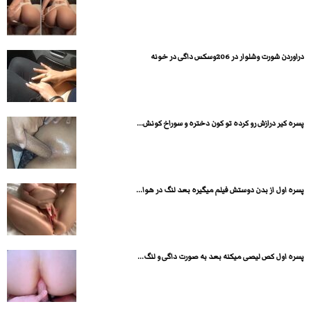
دراوردن شورت وشلوار در 206وسکس داگی در خونه
پسره کیر درازش رو کرده تو کون دختره و سوراخ کونش...
پسره اول از بدن دوستش فیلم میگیره بعد لنگ در هوا...
پسره اول کص لیصی میکنه بعد به صورت داگی و لنگ...