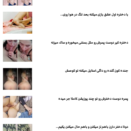
با دختره اول عشق بازی میکنه بعد لنگ در هوا روی...
دختره کیر دوست پسرش رو مثل بستنی میخوره و ساک میزنه
جنده کون گنده رو داگی استایل میکنه تو کوصش
پسره دوست دخترش رو تو چند پوزیشن کاملا جر میده
دوتا دختر دارن باهم لز میکنن و باهم حال میکنن یکیم...