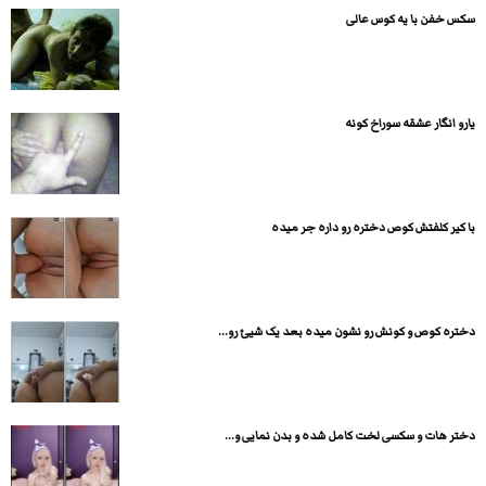
سکس خفن با یه کوس عالی
یارو انگار عشقه سوراخ کونه
با کیر کلفتش کوص دختره رو داره جر میده
دختره کوص و کونش رو نشون میده بعد یک شیئ رو...
دختر هات و سکسی لخت کامل شده و بدن نمایی و...