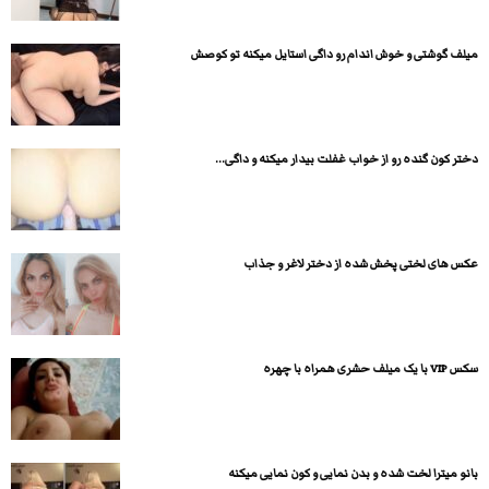
میلف گوشتی و خوش اندام رو داگی استایل میکنه تو کوصش
دختر کون گنده رو از خواب غفلت بیدار میکنه و داگی...
عکس های لختی پخش شده از دختر لاغر و جذاب
سکس VIP با یک میلف حشری همراه با چهره
بانو میترا لخت شده و بدن نمایی و کون نمایی میکنه