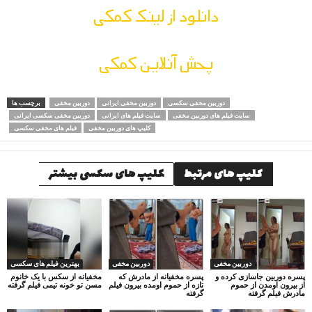
دانلود از لینک کمکی
پحش آنلاین کمکی
دوربین مخفی سکسی
دوربین مخفی ایرانی
دوربین مخفی
برچسب ها
سایت فیلم های دوربین مخفی
سایت فیلم های ایرانی
دوربین مخفی سکسی ایرانی
کلیپ های دوربین مخفی
فیلم های مخفی سکسی
کلیپ های مرتبط
کلیپ های سکسی بیشتر
دوربین مخفی
دوربین مخفی
بهترین فیلم های سکسی
پسره دوربین جاسازی کرده و
پسره مخفیانه از مادرش که
مخفیانه از سکس با یک خانوم
از بیرون اومدن از حموم
تازه از حموم اومده بیرون فیلم
مسن تو خونه تیمی فیلم گرفته
مادرش فیلم گرفته
گرفته