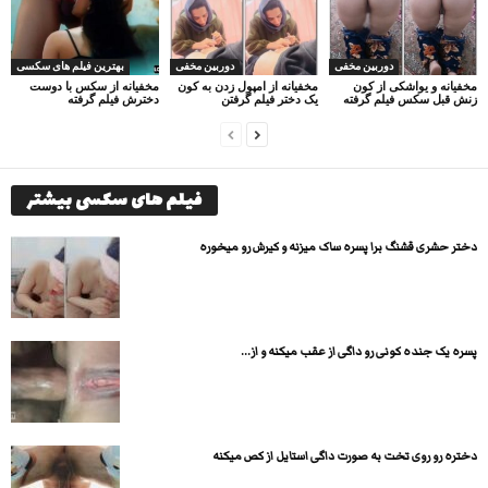
دوربین مخفی
دوربین مخفی
بهترین فیلم های سکسی
مخفیانه و یواشکی از کون
مخفیانه از امپول زدن به کون
مخفیانه از سکس با دوست
زنش قبل سکس فیلم گرفته
یک دختر فیلم گرفتن
دخترش فیلم گرفته
فیلم های سکسی بیشتر
دختر حشری قشنگ برا پسره ساک میزنه و کیرش رو میخوره
پسره یک جنده کونی رو داگی از عقب میکنه و از...
دختره رو روی تخت به صورت داگی استایل از کص میکنه