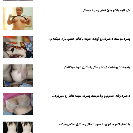
لایو تایم بالا از بدن نمایی میلف وطنی
پسره دوست دخترش رو آورده خونه باهاش عشق بازی میکنه و...
یه جنده رو لخت کرده و داگی استایل داره میکنه تو...
دختره رفته حموم و برا دوست پسرش سینه هاش رو میریزه...
با دختر لاغر حشری به صورت داگی استایل سکس میکنه