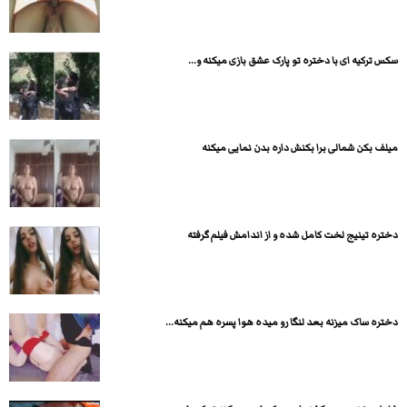
سکس ترکیه ای با دختره تو پارک عشق بازی میکنه و...
میلف بکن شمالی برا بکنش داره بدن نمایی میکنه
دختره تینیج لخت کامل شده و از اندامش فیلم گرفته
دختره ساک میزنه بعد لنگا رو میده هوا پسره هم میکنه...