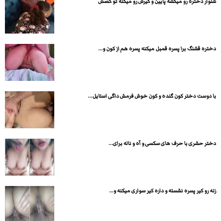
شلوار دختره رو میکشه پایین و کیرش رو میکنه تو کصش
دختره قشنگ برا پسره قمبل میکنه پسره هم از کون و...
با دوست دختر کون گنده و کون خوش فرمش داگی استایل...
دختر حشری با حرف های سکسی و آه و ناله برای...
زنه رو کیر پسره نشسته و داره کیر سواری میکنه و...