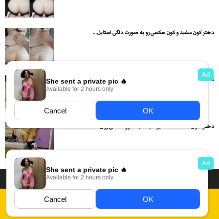
دختر کون سفید و کون سکسی رو به صورت داگی استایل...
داگی با کیر کلفت کوص دختره رو داره میکنه
دختره اول قشنگ ساک میزنه بعد به صورت داگی روی تخت...
داستان سکسی ایرانی
انجمن های سکسی
دسته بندی فیلم های سکسی
Report Abuse
قوانین
فیلم های سکسی زهرا
عکس سکسی ایرانی