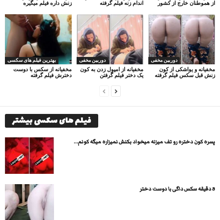
از هموطنان خارج از کشور
اندام زنه فیلم گرفته
زنش داره فیلم میگیره
دوربین مخفی
دوربین مخفی
بهترین فیلم های سکسی
مخفیانه و یواشکی از کون
مخفیانه از امپول زدن به کون
مخفیانه از سکس با دوست
زنش قبل سکس فیلم گرفته
یک دختر فیلم گرفتن
دخترش فیلم گرفته
فیلم های سکسی بیشتر
پسره کون دختره رو تف میزنه میخواد بکنش نمیزاره میگه کونم...
3 دقیقه سکس داگی با دوست دختر