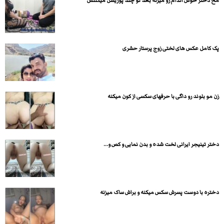
مخ دختر خوش اندام رو میزنه بعد تو چند پوزیشن میکنتش
پک کامل عکس های لختی زوج پرستار حشری
زن مو بلوند رو داگی با حرفهای سکسی از کون میکنه
دختر تینیجر ایرانی لخت شده و بدن نمایی و کص و...
دختره با دوست پسرش سکس میکنه و براش ساک میزنه