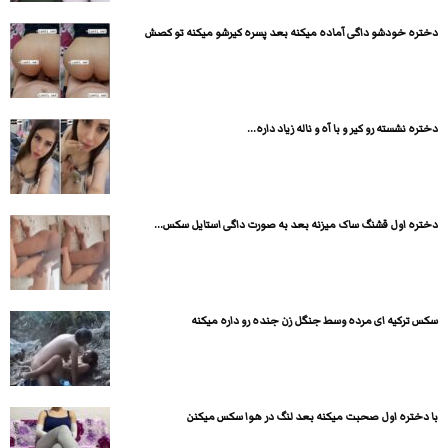
دختره خودشو داگی آماده میکنه بعد پسره کیرشو میکنه تو کصش
دختره نشسته رو کیر و با آه و ناله زیاد داره...
دختره اول قشنگ ساک میزنه بعد به صورت داگی استایل سکس...
سکس ترکیه ای مرده وسط جنگل زن جنده رو داره میکنه
با دختره اول صحبت میکنه بعد لنگ در هوا سکس میکنن