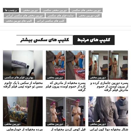
دوربین مخفی های سکسی
دوربین مخفی سکسی
دوربین مخفی
برچسب ها
کلیپ دوربین مخفی
سایت فیلم های سکسی
دوربین مخفی های سکسی ایرانی
کلیپ های سکسی ایرانی
کلیپ های دوربین مخفی
کلیپ های مرتبط
کلیپ های سکسی بیشتر
دوربین مخفی
دوربین مخفی
بهترین فیلم های سکسی
پسره دوربین جاسازی کرده و
پسره مخفیانه از مادرش که
مخفیانه از سکس با یک خانوم
از بیرون اومدن از حموم
تازه از حموم اومده بیرون فیلم
مسن تو خونه تیمی فیلم گرفته
مادرش فیلم گرفته
گرفته
دوربین مخفی
دوربین مخفی
دوربین مخفی
شکار مخفیانه دوتا کون ایرانی
قبل کوص کردن مخفیانه از
مرده مخفیانه از خودارضایی