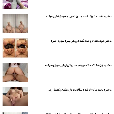
دختره لخت مادرزاد شده و بدن نمایی و خودارضایی میکنه
دختر خوش اندام و ممه گنده رو کیر پسره سواری میره
دختره اول قشنگ ساک میزنه بعد رو کیرش کیر سواری میکنه
دختره لخت مادرزاد شده لنگاش رو باز میکنه و کصش رو...