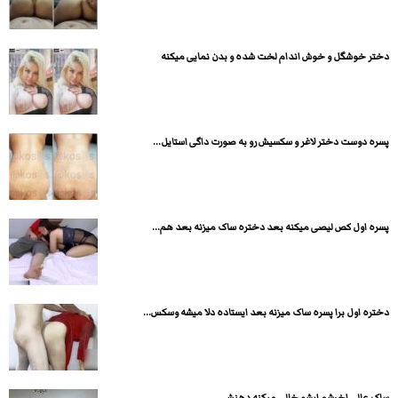
دختر خوشگل و خوش اندام لخت شده و بدن نمایی میکنه
پسره دوست دختر لاغر و سکسیش رو به صورت داگی استایل...
پسره اول کص لیصی میکنه بعد دختره ساک میزنه بعد هم...
دختره اول برا پسره ساک میزنه بعد ایستاده دلا میشه وسکس...
ساک عالی اخرشم ابشو خالی میکنه دهنش