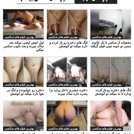
بهترین فیلم های سکسی
بهترین فیلم های سکسی
بهترین فیلم های سکسی
مخفیانه از سکس با یک خانوم
لنگ های دختره رو باز کرده و
اول کوص لیصی میکنه بعد
مسن تو خونه تیمی فیلم گرفته
داره میکنه تو کوصش
ساک میزنه و بعد بکوب سکس
میکنن
بهترین فیلم های سکسی
بهترین فیلم های سکسی
بهترین فیلم های سکسی
لنگ های دختره رو باز کرده
دختره حشری داخل پراید برا
دختره رو خوابونده و لنگ در
وداره تا ته میکنه تو کوصش
پسره داره ساک میزنه
هوا داره میکنه تو کوصش
بهترین فیلم های سکسی
بهترین فیلم های سکسی
بهترین فیلم های سکسی
با دختره قشنگ عشق بازی
تو آشپز خونه باهم عشق بازی
زنه موقع دادن از بس جیغ و