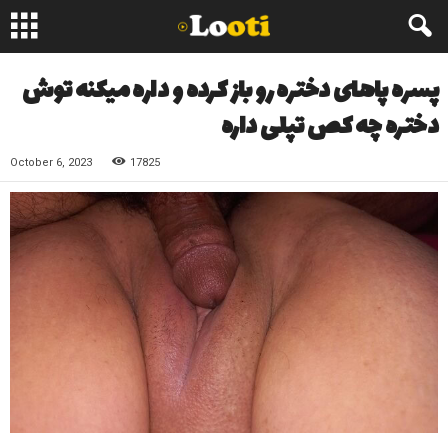
پسره پاهای دختره رو باز کرده و داره میکنه توش
دختره چه کص تپلی داره
October 6, 2023
17825