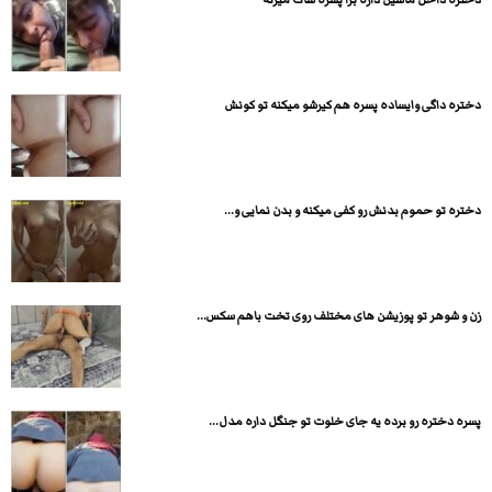
دختره داگی وایساده پسره هم کیرشو میکنه تو کونش
دختره تو حموم بدنش رو کفی میکنه و بدن نمایی و...
زن و شوهر تو پوزیشن های مختلف روی تخت باهم سکس...
پسره دختره رو برده یه جای خلوت تو جنگل داره مدل...