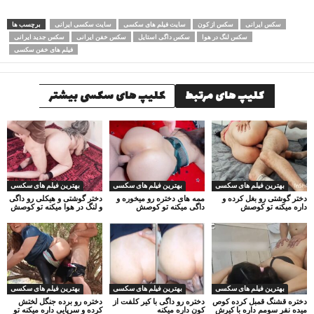
سکس ایرانی
سکس از کون
سایت فیلم های سکسی
سایت سکسی ایرانی
برچسب ها
سکس لنگ در هوا
سکس داگی استایل
سکس خفن ایرانی
سکس جدید ایرانی
فیلم های خفن سکسی
کلیپ های مرتبط
کلیپ های سکسی بیشتر
بهترین فیلم های سکسی
بهترین فیلم های سکسی
بهترین فیلم های سکسی
دختر گوشتی رو بغل کرده و
ممه های دختره رو میخوره و
دختر گوشتی و هیکلی رو داگی
داره میکنه تو کوصش
داگی میکنه تو کوصش
و لنگ در هوا میکنه تو کوصش
بهترین فیلم های سکسی
بهترین فیلم های سکسی
بهترین فیلم های سکسی
دختره قشنگ قمبل کرده کوص
دختره رو داگی با کیر کلفت از
دختره رو برده جنگل لختش
میده نفر سومم داره با کیرش
کون داره میکنه
کرده و سرپایی داره میکنه تو