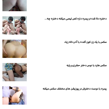
دختره دلا شده و پسره داره کص لیصی میکنه دختره چه...
سکس با یک زن کون گنده با آه و ناله زیاد
سکس هارد با دوس دختر حشری و پایه
پسره با دوست دخترش در پوزیشن های مختلف سکس میکنه