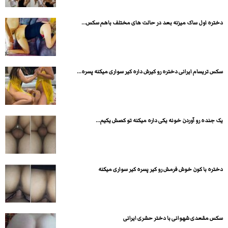
دختره اول ساک میزنه بعد در حالت های مختلف باهم سکس...
سکس تریسام ایرانی دختره رو کیرش داره کیر سواری میکنه پسره...
یک جنده رو آوردن خونه یکی داره میکنه تو کصش یکیم...
دختره با کون خوش فرمش رو کیر پسره کیر سواری میکنه
سکس مقعدی شهوانی با دختر حشری ایرانی