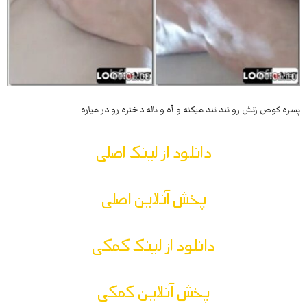
پسره کوص زنش رو تند تند میکنه و آه و ناله دختره رو در میاره
دانلود از لینک اصلی
پخش آنلاین اصلی
دانلود از لینک کمکی
پخش آنلاین کمکی