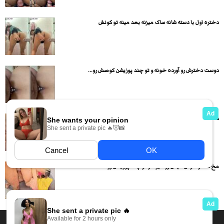
دختره اول با دسته شانه ساک میزنه بعد مینه تو کونش
دوست دخترش رو آورده خونه و تو چند پوزیشن کوصش رو...
دختره رو لخت میکنه لنگاش رو میده هوا و کیرش رو...
مخ دختر خوش هیکل رو میزنه و تو چند پوزیشن رو...