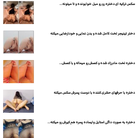
سکس ترکیه ای دختره رو رو مبل خوابونده و تا میتونه...
دختر تینیجر لخت کامل شده و بدن نمایی و خودارضایی میکنه
دختره لخت مادرزاد شده و کصش رو میماله و با کصش...
دختره با حرفهای حشری کننده با دوست پسرش سکس میکنه
دختره به صورت داگی استایل وایساده پسره هم کیرش رو میکنه...