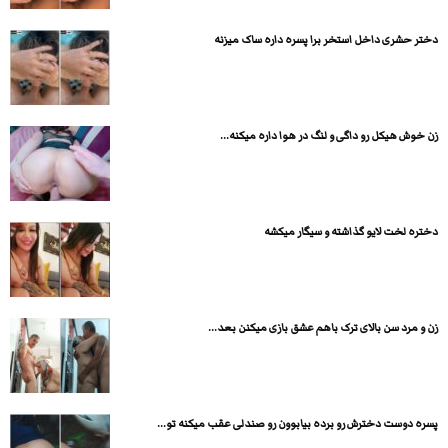
دختر حشری داخل استخر برا پسره داره ساک میزنه
زن خوش هیکل رو داگی و لنگ در هوا داره میکنه...
دختره لخت لایو گذاشته و سیگار میکشه
زن و مرد سن بالای ترک باهم عشق بازی میکنن بعد...
پسره دوست دخترش رو برده بیابوون رو صندلی عقب میکنه تو...