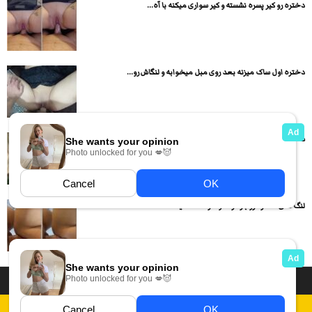
دختره رو کیر پسره نشسته و کیر سواری میکنه با آه...
دختره اول ساک میزنه بعد روی مبل میخوابه و لنگاش رو...
سکس با ساغر کون گنده در چند پوزیشن مختلف
لنگ های دختره رو باز کرده و داره تا ته میکنه...
داستان سکسی ایرانی
انجمن های سکسی
دسته بندی فیلم های سکسی