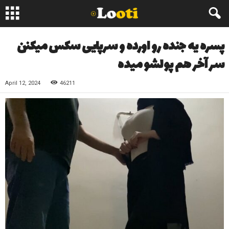
پسره یه جنده رو اورده و سرپایی سکس میکنن
سر آخر هم پولشو میده
April 12, 2024
46211