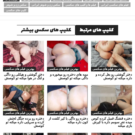
فیلم های سکسی ایرانی
فیلم ها و کلیپ های سکسی
سکس زن و شوهر ایرانی
سکس زن و شوهر
کلیپ های سکسی
کلیپ های مرتبط
کلیپ های سکسی بیشتر
بهترین فیلم های سکسی
بهترین فیلم های سکسی
بهترین فیلم های سکسی
دختر گوشتی رو بغل کرده و
ممه های دختره رو میخوره و
دختر گوشتی و هیکلی رو داگی
داره میکنه تو کوصش
داگی میکنه تو کوصش
و لنگ در هوا میکنه تو کوصش
بهترین فیلم های سکسی
بهترین فیلم های سکسی
بهترین فیلم های سکسی
دختره قشنگ قمبل کرده کوص
دختره رو داگی با کیر کلفت از
دختره رو برده جنگل لختش
میده نفر سومم داره با کیرش
کون داره میکنه
کرده و سرپایی داره میکنه تو
بازی میکنه
کوصش