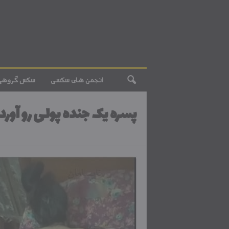
انجمن های سکسی
سکس گروهی
پسره یک جنده پولی رو آورد