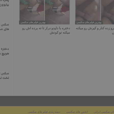
بیابوون
بهترین فیلم های سکسی
بهترین فیلم های سکسی
سکس با
 زده کنار و کیرش رو میکنه
دختره با دلیدو دراز تا ته برده اش رو
های م
ش
میکنه تو کونش
دختره ا
هویچ م
سکس ترک
لخت لخ
ان سکسی ایرانی
انجمن های سکسی
دسته بندی فیلم های سکسی