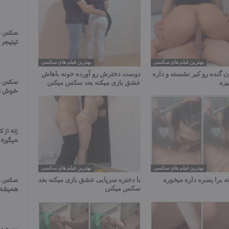
سکس ترک
تینیجر ت
بهترین فیلم های سکسی
بهترین فیلم های سکسی
 گنده رو کیر نشسته و داره
دوست دخترش رو آورده خونه باهاش
سکس با
ره
عشق بازی میکنه بعد سکس میکنن
خوش اند
زنه از 
میگیره
بهترین فیلم های سکسی
بهترین فیلم های سکسی
ته برا پسره داره میخوره
با دختره سرپایی عشق بازی میکنه بعد
سکس با
سکس میکنن
همیشه 