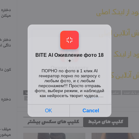
ود از لینک اصلی
دختره 
میکنن 
 آنلاین اصلی
دختر خ
داگی است
ود از لینک کمکی
کون دا
 آنلاین کمکی
با یک جنده
سکس با جنده پولی
سکس ایرانی
سایت سکسی ایرانی
برچسب ها
کلیپ های سکسی ایرانی
کلیپ سکس با یک جنده
دختره 
کلیپ های مرتبط
کلیپ های سکسی بیشتر
میلف ح
میخوره 