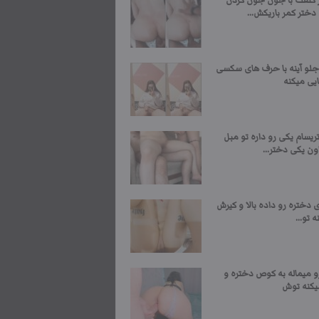
ر کلفت با جون جون کردن
ختر کمر باریکش...
جلو آینه با حرف های سکسی
یی میکنه
یسام یکی رو داره تو مبل
ون یکی دختر...
 دختره رو داده بالا و کیرش
 تو...
و میماله به کوص دختره و
یکنه توش