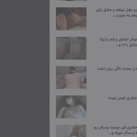
رو بغل میکنه و عشق بازی
بعد به صورت...
وش استایل و کمر باریک
ایل با اه و...
دن جنده داگی روی تخت
حشری کوس میده
شری کیر دوست پسرش رو.
و ساک میزنه و...