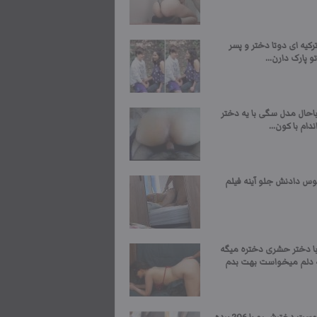
یه ای دوتا دختر و پسر
و پارک دارن...
حال مدل سگی با یه دختر
ام با کون...
کوس دادنش جلو آینه فیلم
 دختر حشری دختره میگه
دلم میخواست بهت بدم