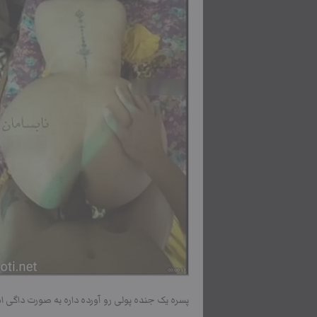
پسره یک جنده پولی رو آورده داره به صورت داگی اس