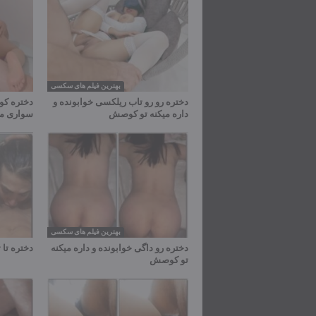
بهترین فیلم های سکسی
دختره رو رو تاب ریلکسی خوابونده و
دختره کون
داره میکنه تو کوصش
سواری می
بهترین فیلم های سکسی
دختره رو داگی خوابونده و داره میکنه
دختره تا 
تو کوصش