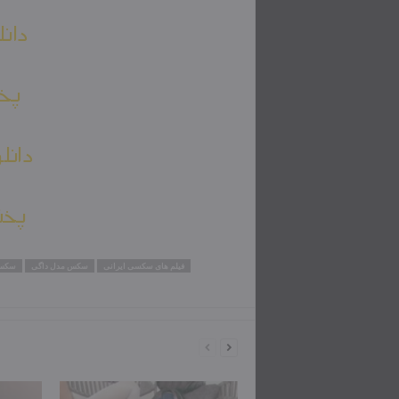
دانل
پخش
دانل
پخش
فیلم های سکسی ایرانی
سکس مدل داگی
سکس 