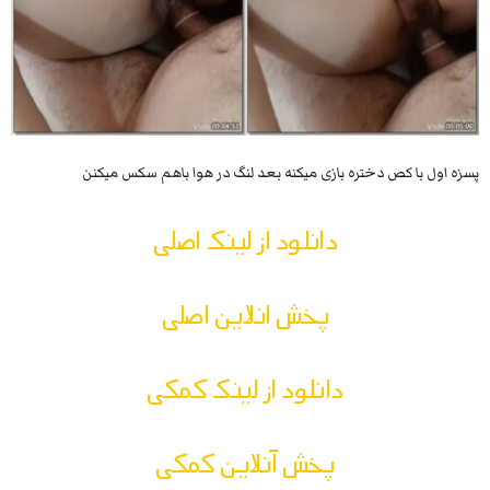
پسزه اول با کص دختره بازی میکنه بعد لنگ در هوا باهم سکس میکنن
دانلود از لینک اصلی
پخش انلاین اصلی
دانلود از لینک کمکی
پخش آنلاین کمکی