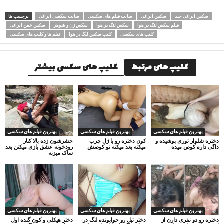
سکس ایرانی جید
سکس ایرانی
سایت فیلم های سکسی
سایت سکسی ایرانی
برچسب ها
فیلم سکس لنگ در هوا
سکس لنگ در هوا
سکس زن و شوهر
سکس خفن ایرانی
کلیپ های سکسی
کلیپ سکس لنگ در هوا
فیلم ها و کلیپ های سکسی
کلیپ های مرتبط
کلیپ های سکسی بیشتر
بهترین فیلم های سکسی
بهترین فیلم های سکسی
بهترین فیلم های سکسی
دختره شلوار توری پوشیده و
کون دختره رو با ژل چرب
حشرشون زده بالا کنار
داگی داره کوص میده
میکنه بعد میکنه تو کوصش
رودخونه عشق بازی میکنن بعد
ساک میزنه
بهترین فیلم های سکسی
بهترین فیلم های سکسی
بهترین فیلم های سکسی
دختره رو دو نفری دارن از
دختر تپل رو خوابونده لنگ در
دختر هیکلی و کون گنده اول