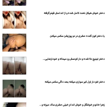
دختر خوش هیکل لخت کامل شده و از اندامش فیلم گرفته
با دختر کون گنده حشری در دو پوزیشن سکس میکنن
دختر تینیج دلا شده و دار کوصش رو میماله و خودارضایی...
دختر تتو دار اول کیر سواری میکنه بعد داگی سکس میکنه
زهرا خانوم خوشگل و خوش اندام خیلی حشری ساک میزنه و...