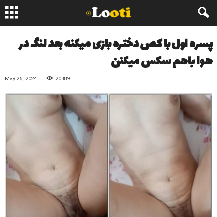
پسره اول با کص دختره بازی میکنه بعد لنگ در
هوا باهم سکس میکنن
May 26, 2024
20889