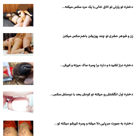
دختره تو پارتی تو اتاق خالی با یک مرد سکس میکنه...
زن و شوهر حشری تو چند پوزیشن باهم سکس میکنن
دختره دراز کشیده و داره برا پسره ساک میزنه و کیرش...
دختره اول انگشتش رو میکنه تو کونش بعد با دوستش سکس...
دختره به صورت سرپایی دلا میشه و پسره کیرشو میکنه تو...