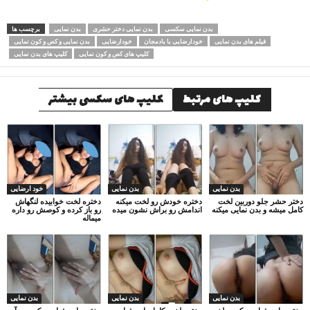
بدن نمایی سکسی
بدن نمایی دختر حشری
بدن نمایی
برچسب ها
فیلم های بدن نمایی
خودارضایی با بادمجان
خودارضایی
بدن نمایی و کص و کون نمایی
کلیپ های کص و کون نمایی
کلیپ های بدن نمایی
کلیپ های مرتبط
کلیپ های سکسی بیشتر
بدن نمایی
بدن نمایی
خود ارضایی
دختر حشر جلو دوربین لخت
دختره خودش رو لخت میکنه
دختره لخت خوابیده لنگهاش
کامل میشه و بدن نمایی میکنه
اندامش رو براش نشون میده
رو باز کرده و کوصش رو داره
میماله
بدن نمایی
بدن نمایی
بدن نمایی