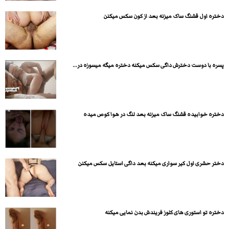
دختره اول قشنگ ساک میزنه بعد از کون سکس میکنن
پسره با دوست دخترش داگی سکس میکنه دختره میگه میسوزه در...
دختره خوابیده قشنگ ساک میزنه بعد لنگ در هوا کوص میده
دختر حشری اول کیر سواری میکنه بعد داگی استایل سکس میکنن
دختره تو استوری های کلوز فریندش بدن نمایی میکنه