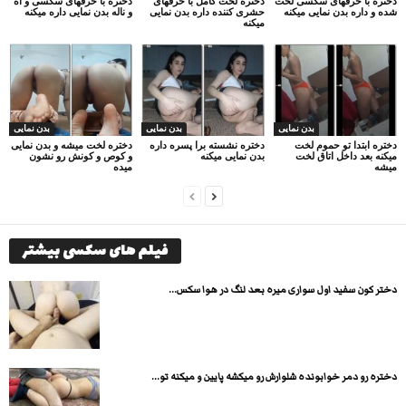
دختره با حرفهای سکسی لخت
دختره لخت کامل با حرفهای
دختره با حرفهای سکسی و آه
شده و داره بدن نمایی میکنه
حشری کننده داره بدن نمایی
و ناله بدن نمایی داره میکنه
میکنه
بدن نمایی
بدن نمایی
بدن نمایی
دختره ابتدا تو حموم لخت
دختره نشسته برا پسره داره
دختره لخت میشه و بدن نمایی
میکنه بعد داخل اتاق لخت
بدن نمایی میکنه
و کوص و کونش رو نشون
میشه
میده
فیلم های سکسی بیشتر
دختر کون سفید اول سواری میره بعد لنگ در هوا سکس...
دختره رو دمر خوابونده شلوارش رو میکشه پایین و میکنه تو...